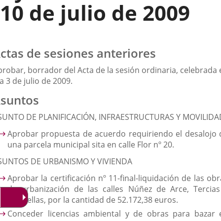
10 de julio de 2009
ctas de sesiones anteriores
robar, borrador del Acta de la sesión ordinaria, celebrada 
a 3 de julio de 2009.
suntos
SUNTO DE PLANIFICACIÓN, INFRAESTRUCTURAS Y MOVILIDA
Aprobar propuesta de acuerdo requiriendo el desalojo 
una parcela municipal sita en calle Flor nº 20.
SUNTOS DE URBANISMO Y VIVIENDA
Aprobar la certificación nº 11-final-liquidación de las ob
de urbanización de las calles Núñez de Arce, Tercias
Doncellas, por la cantidad de 52.172,38 euros.
Conceder licencias ambiental y de obras para bazar 