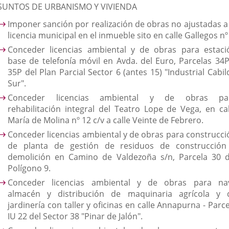
SUNTOS DE URBANISMO Y VIVIENDA
Imponer sanción por realización de obras no ajustadas a 
licencia municipal en el inmueble sito en calle Gallegos nº
Conceder licencias ambiental y de obras para estaci
base de telefonía móvil en Avda. del Euro, Parcelas 34P
35P del Plan Parcial Sector 6 (antes 15) "Industrial Cabi
Sur".
Conceder licencias ambiental y de obras pa
rehabilitación integral del Teatro Lope de Vega, en cal
María de Molina nº 12 c/v a calle Veinte de Febrero.
Conceder licencias ambiental y de obras para construcci
de planta de gestión de residuos de construcción
demolición en Camino de Valdezoña s/n, Parcela 30 d
Polígono 9.
Conceder licencias ambiental y de obras para na
almacén y distribución de maquinaria agrícola y 
jardinería con taller y oficinas en calle Annapurna - Parc
IU 22 del Sector 38 "Pinar de Jalón".