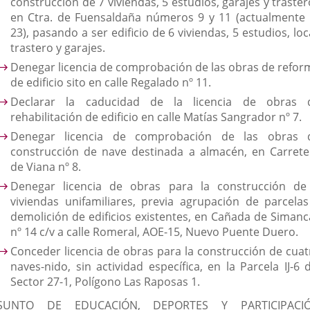
construcción de 7 viviendas, 5 estudios, garajes y traste
en Ctra. de Fuensaldaña números 9 y 11 (actualmente 
23), pasando a ser edificio de 6 viviendas, 5 estudios, loc
trastero y garajes.
Denegar licencia de comprobación de las obras de refor
de edificio sito en calle Regalado nº 11.
Declarar la caducidad de la licencia de obras 
rehabilitación de edificio en calle Matías Sangrador nº 7.
Denegar licencia de comprobación de las obras 
construcción de nave destinada a almacén, en Carrete
de Viana nº 8.
Denegar licencia de obras para la construcción de
viviendas unifamiliares, previa agrupación de parcelas
demolición de edificios existentes, en Cañada de Simanc
nº 14 c/v a calle Romeral, AOE-15, Nuevo Puente Duero.
Conceder licencia de obras para la construcción de cuat
naves-nido, sin actividad específica, en la Parcela IJ-6 
Sector 27-1, Polígono Las Raposas 1.
SUNTO DE EDUCACIÓN, DEPORTES Y PARTICIPACI