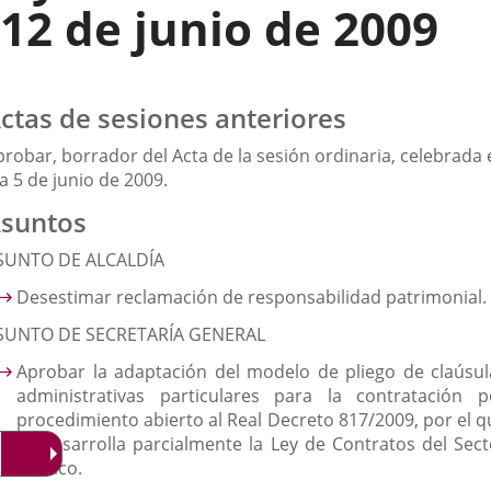
12 de junio de 2009
ctas de sesiones anteriores
robar, borrador del Acta de la sesión ordinaria, celebrada 
a 5 de junio de 2009.
suntos
SUNTO DE ALCALDÍA
Desestimar reclamación de responsabilidad patrimonial.
SUNTO DE SECRETARÍA GENERAL
Aprobar la adaptación del modelo de pliego de claúsul
administrativas particulares para la contratación p
procedimiento abierto al Real Decreto 817/2009, por el q
se desarrolla parcialmente la Ley de Contratos del Sect
Público.