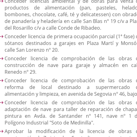
Conceder licencias ambiental y de obras para venta 
productos de alimentación (pan, pasteles, helado
bombones, chocolate, café, té y delicatessen) con obrad
de panadería y heladería en calle San Blas nº 19 c/v a Pl
del Rosarillo c/v a calle Conde de Ribadeo.
Conceder licencia de primera ocupación parcial (1ª fase) 
sótanos destinados a garajes en Plaza Martí y Monsó
calle San Lorenzo nº 20.
Conceder licencia de comprobación de las obras 
construcción de nave para garaje y almacén en cal
Renedo nº 29.
Conceder licencia de comprobación de las obras 
reforma de local destinado a supermercado 
alimentación y limpieza, en avenida de Segovia nº 46, bajo
Conceder licencia de comprobación de las obras 
adaptación de nave para taller de reparación de chapa
pintura en Avda. de Santander nº 141, nave nº 1 d
Polígono Industrial "Soto de Medinilla".
Aprobar la modificación de la licencia de obras 