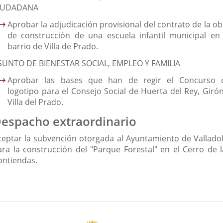
IUDADANA
Aprobar la adjudicación provisional del contrato de la ob
de construcción de una escuela infantil municipal en 
barrio de Villa de Prado.
SUNTO DE BIENESTAR SOCIAL, EMPLEO Y FAMILIA
Aprobar las bases que han de regir el Concurso 
logotipo para el Consejo Social de Huerta del Rey, Girón
Villa del Prado.
espacho extraordinario
ceptar la subvención otorgada al Ayuntamiento de Valladol
ara la construcción del "Parque Forestal" en el Cerro de l
ontiendas.