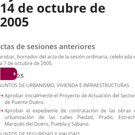
14 de octubre de
2005
ctas de sesiones anteriores
robar, borrador del acta de la sesión ordinaria, celebrada 
ía 7 de octubre de 2005.
suntos
SUNTOS DE URBANISMO, VIVIENDA E INFRAESTRUCTURAS
Aprobar inicialmente el Proyecto de Actuación del Sector
de Puente Duero.
Aprobar el expediente de contratación de las obras 
urbanización de las calles Piedad, Prado, Estrech
Marqués del Duero, Puebla y Sábano.
SUNTOS DE SEGURIDAD Y VIALIDAD