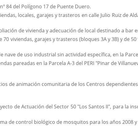
 nº 84 del Polígono 17 de Puente Duero.
ndas, locales, garajes y trasteros en calle Julio Ruiz de Ald
iación de vivienda y adecuación de local destinado a bar en
70 viviendas, garajes y trasteros (bloques 3A y 3B) y de 50 v
nave de uso industrial sin actividad específica, en la Parce
ndas pareadas en la Parcela A-3 del PERI "Pinar de Villanuev
icios de animación comunitaria de los Centros dependientes 
ecto de Actuación del Sector 50 "Los Santos II", para la ins
ma de control biológico de mosquitos para los años 2008 y