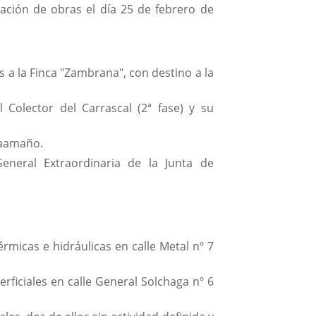
ación de obras el día 25 de febrero de
s a la Finca "Zambrana", con destino a la
 Colector del Carrascal (2ª fase) y su
 Caamaño.
neral Extraordinaria de la Junta de
micas e hidráulicas en calle Metal nº 7
ficiales en calle General Solchaga nº 6