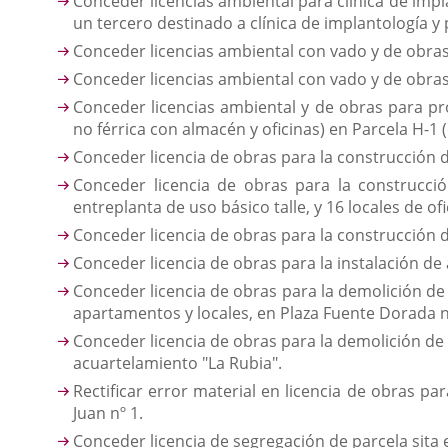
Conceder licencias ambiental para clínica de impla
un tercero destinado a clínica de implantología y p
Conceder licencias ambiental con vado y de obras p
Conceder licencias ambiental con vado y de obras
Conceder licencias ambiental y de obras para pr
no férrica con almacén y oficinas) en Parcela H-1 (c
Conceder licencia de obras para la construcción de 
Conceder licencia de obras para la construcció
entreplanta de uso básico talle, y 16 locales de o
Conceder licencia de obras para la construcción de
Conceder licencia de obras para la instalación de 
Conceder licencia de obras para la demolición de 
apartamentos y locales, en Plaza Fuente Dorada nº 
Conceder licencia de obras para la demolición de
acuartelamiento "La Rubia".
Rectificar error material en licencia de obras pa
Juan nº 1.
Conceder licencia de segregación de parcela sita 