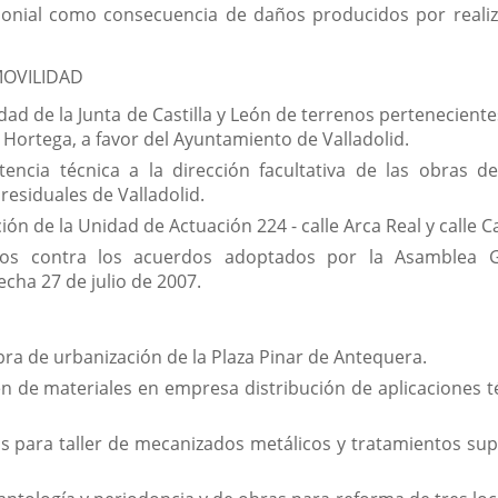
monial como consecuencia de daños producidos por realiz
MOVILIDAD
dad de la Junta de Castilla y León de terrenos perteneciente
 Hortega, a favor del Ayuntamiento de Valladolid.
encia técnica a la dirección facultativa de las obras del
residuales de Valladolid.
ón de la Unidad de Actuación 224 - calle Arca Real y calle
tos contra los acuerdos adoptados por la Asamblea Ge
cha 27 de julio de 2007.
obra de urbanización de la Plaza Pinar de Antequera.
 de materiales en empresa distribución de aplicaciones tér
 para taller de mecanizados metálicos y tratamientos super