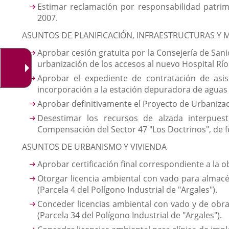
Estimar reclamación por responsabilidad patri
2007.
ASUNTOS DE PLANIFICACIÓN, INFRAESTRUCTURAS Y 
Aprobar cesión gratuita por la Consejería de Sani
urbanización de los accesos al nuevo Hospital Río
Aprobar el expediente de contratación de asist
incorporación a la estación depuradora de aguas 
Aprobar definitivamente el Proyecto de Urbanizaci
Desestimar los recursos de alzada interpues
Compensación del Sector 47 "Los Doctrinos", de fe
ASUNTOS DE URBANISMO Y VIVIENDA
Aprobar certificación final correspondiente a la 
Otorgar licencia ambiental con vado para almacén
(Parcela 4 del Polígono Industrial de "Argales").
Conceder licencias ambiental con vado y de obras
(Parcela 34 del Polígono Industrial de "Argales").