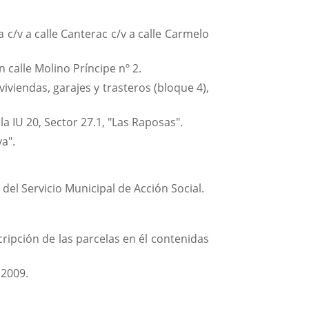
a c/v a calle Canterac c/v a calle Carmelo
 calle Molino Príncipe nº 2.
iviendas, garajes y trasteros (bloque 4),
la IU 20, Sector 27.1, "Las Raposas".
a".
del Servicio Municipal de Acción Social.
cripción de las parcelas en él contenidas
 2009.