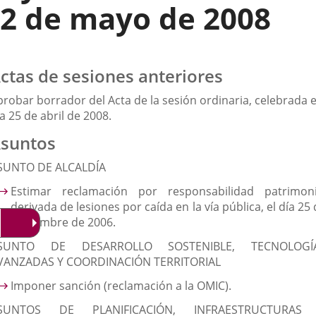
2 de mayo de 2008
ctas de sesiones anteriores
probar borrador del Acta de la sesión ordinaria, celebrada e
a 25 de abril de 2008.
suntos
SUNTO DE ALCALDÍA
Estimar reclamación por responsabilidad patrimoni
derivada de lesiones por caída en la vía pública, el día 25
noviembre de 2006.
SUNTO DE DESARROLLO SOSTENIBLE, TECNOLOGÍ
VANZADAS Y COORDINACIÓN TERRITORIAL
Imponer sanción (reclamación a la OMIC).
SUNTOS DE PLANIFICACIÓN, INFRAESTRUCTURAS