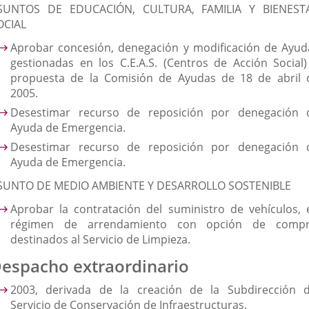
SUNTOS DE EDUCACIÓN, CULTURA, FAMILIA Y BIENEST
OCIAL
Aprobar concesión, denegación y modificación de Ayud
gestionadas en los C.E.A.S. (Centros de Acción Social)
propuesta de la Comisión de Ayudas de 18 de abril 
2005.
Desestimar recurso de reposición por denegación 
Ayuda de Emergencia.
Desestimar recurso de reposición por denegación 
Ayuda de Emergencia.
SUNTO DE MEDIO AMBIENTE Y DESARROLLO SOSTENIBLE
Aprobar la contratación del suministro de vehículos, 
régimen de arrendamiento con opción de compr
destinados al Servicio de Limpieza.
espacho extraordinario
2003, derivada de la creación de la Subdirección d
Servicio de Conservación de Infraestructuras.