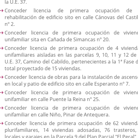
la U.E. 37.
Conceder licencia de primera ocupación de 
rehabilitación de edificio sito en calle Cánovas del Casti
nº 2.
Conceder licencia de primera ocupación de vivien
unifamiliar sita en Cañada de Simancas nº 20.
Conceder licencia de primera ocupación de 4 viviend
unifamiliares aisladas en las parcelas 9, 10, 11 y 12 de 
U.E. 37, Camino del Cabildo, pertenecientes a la 1ª Fase 
total proyectado de 15 viviendas.
Conceder licencia de obras para la instalación de ascens
en local y patio de edificio sito en calle Esperanto nº 7.
Conceder licencia de primera ocupación de vivien
unifamiliar en calle Puente la Reina nº 25.
Conceder licencia de primera ocupación de vivien
unifamiliar en calle Niño, Pinar de Antequera.
Conceder licencia de primera ocupación de 62 viviend
plurifamiliares, 14 viviendas adosadas, 76 trasteros,
locales y garajes en la Parcela 9 del Plan Parcial "El Peral".