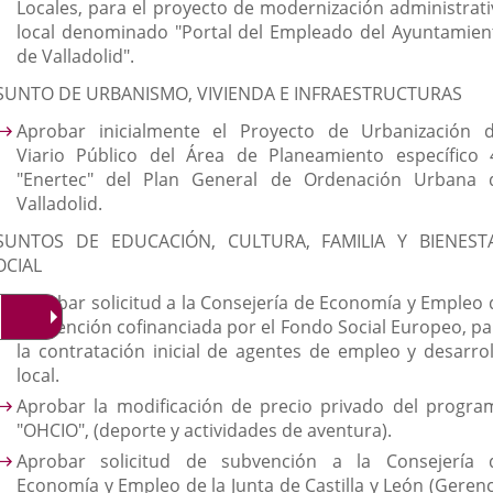
Locales, para el proyecto de modernización administrati
local denominado "Portal del Empleado del Ayuntamien
de Valladolid".
SUNTO DE URBANISMO, VIVIENDA E INFRAESTRUCTURAS
Aprobar inicialmente el Proyecto de Urbanización d
Viario Público del Área de Planeamiento específico 
"Enertec" del Plan General de Ordenación Urbana 
Valladolid.
SUNTOS DE EDUCACIÓN, CULTURA, FAMILIA Y BIENEST
OCIAL
Aprobar solicitud a la Consejería de Economía y Empleo 
subvención cofinanciada por el Fondo Social Europeo, pa
la contratación inicial de agentes de empleo y desarrol
local.
Aprobar la modificación de precio privado del progra
"OHCIO", (deporte y actividades de aventura).
Aprobar solicitud de subvención a la Consejería 
Economía y Empleo de la Junta de Castilla y León (Gerenc