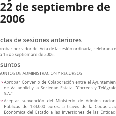
22 de septiembre de
2006
ctas de sesiones anteriores
probar borrador del Acta de la sesión ordinaria, celebrada e
ía 15 de septiembre de 2006.
suntos
SUNTOS DE ADMINISTRACIÓN Y RECURSOS
Aprobar Convenio de Colaboración entre el Ayuntamien
de Valladolid y la Sociedad Estatal "Correos y Telégrafo
S.A.".
Aceptar subvención del Ministerio de Administracion
Públicas de 184.000 euros, a través de la Cooperaci
Económica del Estado a las Inversiones de las Entidad