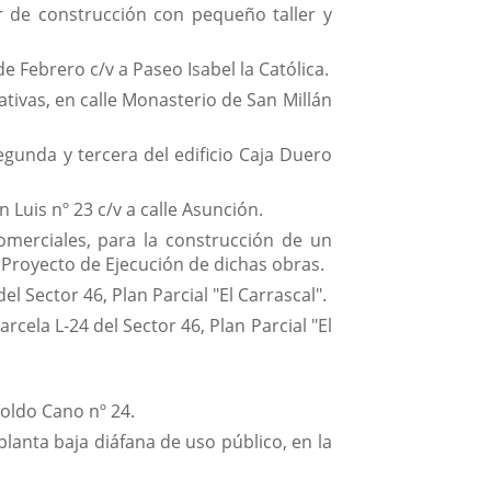
r de construcción con pequeño taller y
e Febrero c/v a Paseo Isabel la Católica.
tivas, en calle Monasterio de San Millán
egunda y tercera del edificio Caja Duero
 Luis nº 23 c/v a calle Asunción.
omerciales, para la construcción de un
l Proyecto de Ejecución de dichas obras.
l Sector 46, Plan Parcial "El Carrascal".
rcela L-24 del Sector 46, Plan Parcial "El
poldo Cano nº 24.
planta baja diáfana de uso público, en la