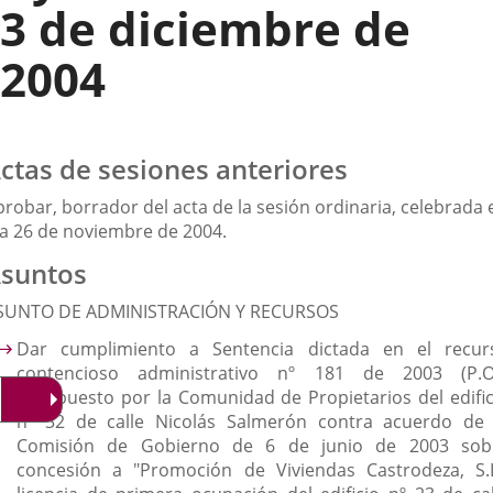
3 de diciembre de
2004
ctas de sesiones anteriores
robar, borrador del acta de la sesión ordinaria, celebrada 
ía 26 de noviembre de 2004.
suntos
SUNTO DE ADMINISTRACIÓN Y RECURSOS
Dar cumplimiento a Sentencia dictada en el recur
contencioso administrativo nº 181 de 2003 (P.O.
interpuesto por la Comunidad de Propietarios del edific
nº 32 de calle Nicolás Salmerón contra acuerdo de 
Comisión de Gobierno de 6 de junio de 2003 sob
concesión a "Promoción de Viviendas Castrodeza, S.L