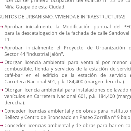
licencia de primera ocupación del edificio nº 23 de cal
Niña Guapa de esta Ciudad.
SUNTOS DE URBANISMO, VIVIENDA E INFRAESTRUCTURAS
Aprobar inicialmente la Modificación puntual del PE
para la descatalogación de la fachada de calle Sandoval 
11.
Aprobar inicialmente el Proyecto de Urbanización d
Sector 44 "Industrial Jalón".
Otorgar licencia ambiental para venta al por menor 
combustible, tienda y servicios de la estación de servici
café-bar en el edificio de la estación de servicio 
Carretera Nacional 601, p.k. 184,400 (margen derecha).
Otorgar licencia ambiental para instalaciones de lavado 
vehículos en Carretera Nacional 601, p.k. 184,400 (marg
derecha).
Conceder licencias ambiental y de obras para Instituto 
Belleza y Centro de Bronceado en Paseo Zorrilla nº 9 bajo
Conceder licencias ambiental y de obras para bar en cal