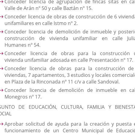
Conceder licencia de agrupación de fincas sitas en cal
Valle de Arán nº 50 y calle Baztán nº 15.
Conceder licencia de obras de construcción de 6 viviend
unifamiliares en calle Istmo nº 2.
Conceder licencia de demolición de inmueble y posteri
construcción de vivienda unifamiliar en calle Juli
Humanes nº 54.
Conceder licencia de obras para la construcción 
vivienda unifamiliar adosada en calle Presentación nº 17.
Conceder licencia de obras para la construcción de
viviendas, 7 apartamentos, 3 estudios y locales comercial
en Plaza de la Rinconada nº 11 c/v a calle Sandoval.
Conceder licencia de demolición de inmueble en cal
Monegros nº 17.
SUNTO DE EDUCACIÓN, CULTURA, FAMILIA Y BIENEST
OCIAL
Aprobar solicitud de ayuda para la creación y puesta 
funcionamiento de un Centro Municipal de Educaci