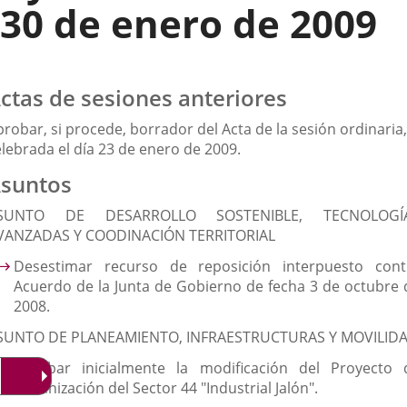
30 de enero de 2009
ctas de sesiones anteriores
robar, si procede, borrador del Acta de la sesión ordinaria,
elebrada el día 23 de enero de 2009.
suntos
SUNTO DE DESARROLLO SOSTENIBLE, TECNOLOGÍ
VANZADAS Y COODINACIÓN TERRITORIAL
Desestimar recurso de reposición interpuesto cont
Acuerdo de la Junta de Gobierno de fecha 3 de octubre 
2008.
SUNTO DE PLANEAMIENTO, INFRAESTRUCTURAS Y MOVILID
Aprobar inicialmente la modificación del Proyecto 
Urbanización del Sector 44 "Industrial Jalón".