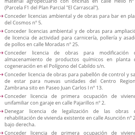
material agropecuario con oficinas en calle Helio nº
(Parcela F1 del Plan Parcial "El Carrascal").
Conceder licencias ambiental y de obras para bar en pla
del Cosmos nº 5.
Conceder licencias ambiental y de obras para ampliaci
de licencia de actividad para carnicería, pollería y asad
de pollos en calle Moradas nº 25.
Conceder licencia de obras para modificación 
almacenamiento de productos químicos en planta 
cogeneración en el Polígono del Cabildo s/n.
Conceder licencia de obras para pabellón de control y sa
de estar para nuevas unidades del Centro Region
Zambrana sito en Paseo Juan Carlos I nº 13.
Conceder licencia de primera ocupación de vivien
unifamiliar con garaje en calle Pajarillos nº 2.
Denegar licencia de legalización de las obras 
rehabilitación de vivienda existente en calle Asunción nº 
bajo derecha.
Conceder licencia de primera ocupación de vivien