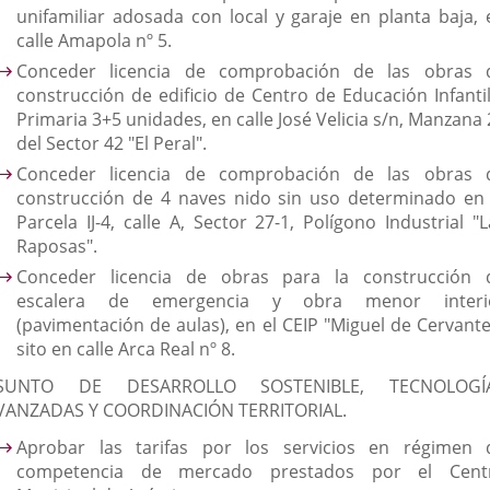
unifamiliar adosada con local y garaje en planta baja, 
calle Amapola nº 5.
Conceder licencia de comprobación de las obras 
construcción de edificio de Centro de Educación Infantil
Primaria 3+5 unidades, en calle José Velicia s/n, Manzana
del Sector 42 "El Peral".
Conceder licencia de comprobación de las obras 
construcción de 4 naves nido sin uso determinado en 
Parcela IJ-4, calle A, Sector 27-1, Polígono Industrial "
Raposas".
Conceder licencia de obras para la construcción 
escalera de emergencia y obra menor interi
(pavimentación de aulas), en el CEIP "Miguel de Cervante
sito en calle Arca Real nº 8.
SUNTO DE DESARROLLO SOSTENIBLE, TECNOLOGÍ
VANZADAS Y COORDINACIÓN TERRITORIAL.
Aprobar las tarifas por los servicios en régimen 
competencia de mercado prestados por el Cent