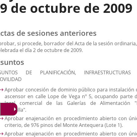
9 de octubre de 2009
ctas de sesiones anteriores
robar, si procede, borrador del Acta de la sesión ordinaria,
elebrada el día 2 de octubre de 2009.
suntos
SUNTOS DE PLANIFICACIÓN, INFRAESTRUCTURAS
OVILIDAD
Aprobar concesión de dominio público para instalación 
ascensor en calle Lope de Vega nº 5, ocupando parte d
local comercial de las Galerías de Alimentación "
Rondilla".
Aprobar enajenación en procedimiento abierto con úni
criterio, de 976 pinos del Monte Antequera (Lote 1).
Aprobar enajenación en procedimiento abierto con úni