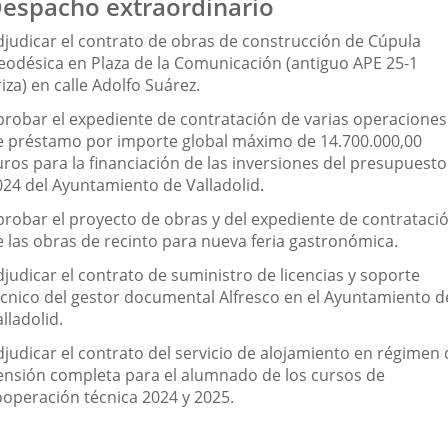
espacho extraordinario
djudicar el contrato de obras de construcción de Cúpula
eodésica en Plaza de la Comunicación (antiguo APE 25-1
iza) en calle Adolfo Suárez.
probar el expediente de contratación de varias operaciones
e préstamo por importe global máximo de 14.700.000,00
uros para la financiación de las inversiones del presupuesto
024 del Ayuntamiento de Valladolid.
probar el proyecto de obras y del expediente de contrataci
e las obras de recinto para nueva feria gastronómica.
judicar el contrato de suministro de licencias y soporte
écnico del gestor documental Alfresco en el Ayuntamiento d
lladolid.
djudicar el contrato del servicio de alojamiento en régimen 
ensión completa para el alumnado de los cursos de
ooperación técnica 2024 y 2025.