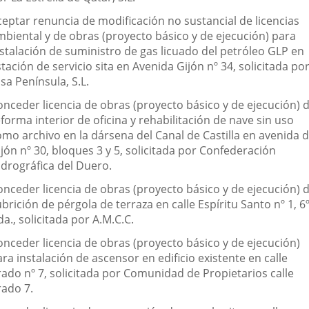
ceptar renuncia de modificación no sustancial de licencias
mbiental y de obras (proyecto básico y de ejecución) para
nstalación de suministro de gas licuado del petróleo GLP en
tación de servicio sita en Avenida Gijón nº 34, solicitada po
sa Península, S.L.
onceder licencia de obras (proyecto básico y de ejecución) 
forma interior de oficina y rehabilitación de nave sin uso
omo archivo en la dársena del Canal de Castilla en avenida 
jón nº 30, bloques 3 y 5, solicitada por Confederación
idrográfica del Duero.
onceder licencia de obras (proyecto básico y de ejecución) 
brición de pérgola de terraza en calle Espíritu Santo nº 1, 6
da., solicitada por A.M.C.C.
onceder licencia de obras (proyecto básico y de ejecución)
ra instalación de ascensor en edificio existente en calle
rado nº 7, solicitada por Comunidad de Propietarios calle
rado 7.