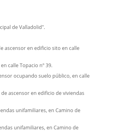
ipal de Valladolid".
ascensor en edificio sito en calle
en calle Topacio nº 39.
censor ocupando suelo público, en calle
 de ascensor en edificio de viviendas
viendas unifamiliares, en Camino de
viendas unifamiliares, en Camino de