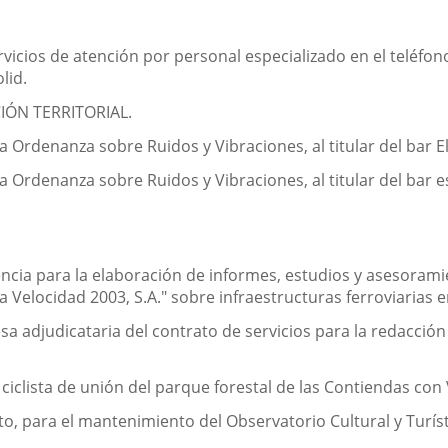
vicios de atención por personal especializado en el teléfono
lid.
ÓN TERRITORIAL.
a Ordenanza sobre Ruidos y Vibraciones, al titular del bar El 
la Ordenanza sobre Ruidos y Vibraciones, al titular del bar 
ncia para la elaboración de informes, estudios y asesoramien
a Velocidad 2003, S.A." sobre infraestructuras ferroviarias 
 adjudicataria del contrato de servicios para la redacción 
ciclista de unión del parque forestal de las Contiendas con V
, para el mantenimiento del Observatorio Cultural y Turísti