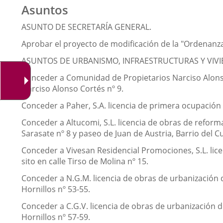
Asuntos
ASUNTO DE SECRETARÍA GENERAL.
Aprobar el proyecto de modificación de la "Ordenanza 
ASUNTOS DE URBANISMO, INFRAESTRUCTURAS Y VIVI
Conceder a Comunidad de Propietarios Narciso Alonso C
Narciso Alonso Cortés nº 9.
Conceder a Paher, S.A. licencia de primera ocupación
Conceder a Altucomi, S.L. licencia de obras de reforma
Sarasate nº 8 y paseo de Juan de Austria, Barrio del 
Conceder a Vivesan Residencial Promociones, S.L. lice
sito en calle Tirso de Molina nº 15.
Conceder a N.G.M. licencia de obras de urbanización d
Hornillos nº 53-55.
Conceder a C.G.V. licencia de obras de urbanización de
Hornillos nº 57-59.