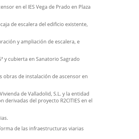
censor en el IES Vega de Prado en Plaza
ja de escalera del edificio existente,
ración y ampliación de escalera, e
6ª y cubierta en Sanatorio Sagrado
s obras de instalación de ascensor en
vienda de Valladolid, S.L. y la entidad
ión derivadas del proyecto R2CITIES en el
ias.
orma de las infraestructuras viarias