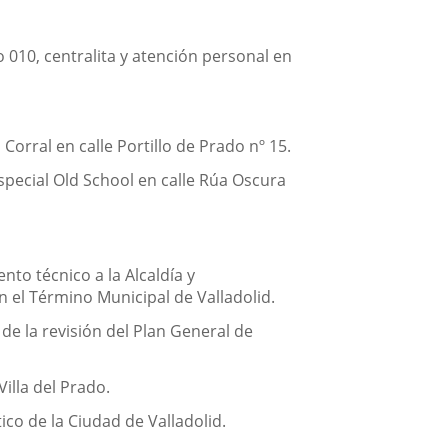
 010, centralita y atención personal en
Corral en calle Portillo de Prado nº 15.
especial Old School en calle Rúa Oscura
to técnico a la Alcaldía y
en el Término Municipal de Valladolid.
de la revisión del Plan General de
illa del Prado.
co de la Ciudad de Valladolid.