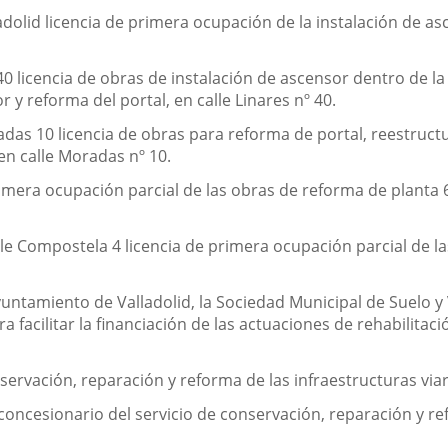
dolid licencia de primera ocupación de la instalación de as
licencia de obras de instalación de ascensor dentro de la ca
 y reforma del portal, en calle Linares nº 40.
as 10 licencia de obras para reforma de portal, reestructu
en calle Moradas nº 10.
mera ocupación parcial de las obras de reforma de planta 
le Compostela 4 licencia de primera ocupación parcial de la
tamiento de Valladolid, la Sociedad Municipal de Suelo y Vi
a facilitar la financiación de las actuaciones de rehabilitac
servación, reparación y reforma de las infraestructuras viar
ncesionario del servicio de conservación, reparación y ref