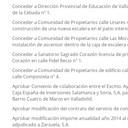
Conceder a Dirección Provincial de Educación de Valla
de la Cebada nº 1.
Conceder a Comunidad de Propietarios calle Linares 40 
construcción de una nueva escalera en el patio interior
Conceder a Comunidad de Propietarios calle Las Morad
instalación de ascensor dentro de la caja de escalera 
Conceder a Sanatorio Sagrado Corazón licencia de pri
Corazón en calle Fidel Recio nº 1.
Conceder a Comunidad de Propietarios de edificio cal
calle Compostela nº 4.
Aprobar Convenio de colaboración entre el Excmo. Ayun
Caja España de Inversiones Salamanca y Soria, S.A. par
Barrio Cuatro de Marzo en Valladolid.
Aprobar modificación del contrato del servicio de con
Aprobar modificación importe anualidad año 2014 al co
adjudicado a Zarzuela, S.A.