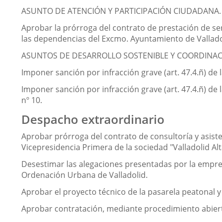
ASUNTO DE ATENCIÓN Y PARTICIPACIÓN CIUDADANA.
Aprobar la prórroga del contrato de prestación de ser
las dependencias del Excmo. Ayuntamiento de Vallado
ASUNTOS DE DESARROLLO SOSTENIBLE Y COORDINACI
Imponer sanción por infracción grave (art. 47.4.ñ) de l
Imponer sanción por infracción grave (art. 47.4.ñ) de 
nº 10.
Despacho extraordinario
Aprobar prórroga del contrato de consultoría y asiste
Vicepresidencia Primera de la sociedad "Valladolid Alt
Desestimar las alegaciones presentadas por la empresa
Ordenación Urbana de Valladolid.
Aprobar el proyecto técnico de la pasarela peatonal y 
Aprobar contratación, mediante procedimiento abierto