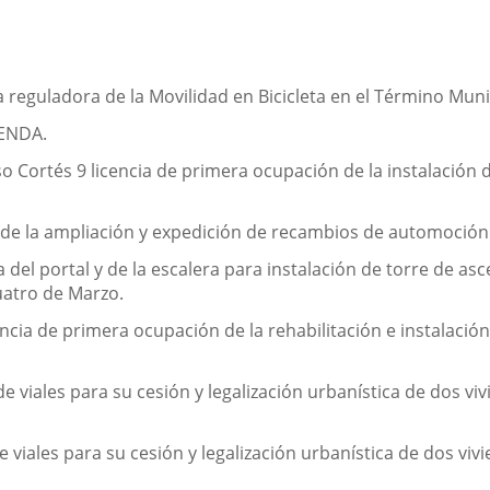
reguladora de la Movilidad en Bicicleta en el Término Munic
ENDA.
ortés 9 licencia de primera ocupación de la instalación de 
 de la ampliación y expedición de recambios de automoción 
 del portal y de la escalera para instalación de torre de as
Cuatro de Marzo.
ncia de primera ocupación de la rehabilitación e instalación
e viales para su cesión y legalización urbanística de dos vi
 viales para su cesión y legalización urbanística de dos vi