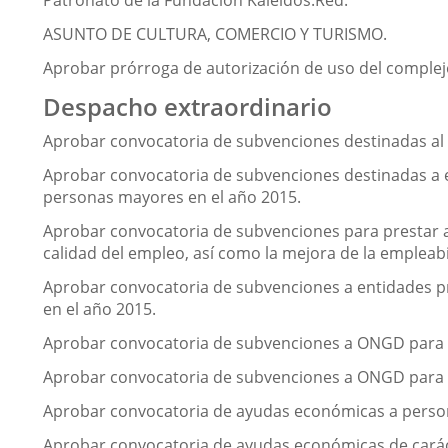
Patronato de la Fundación Kaleidos.Red.
ASUNTO DE CULTURA, COMERCIO Y TURISMO.
Aprobar prórroga de autorización de uso del complejo
Despacho extraordinario
Aprobar convocatoria de subvenciones destinadas al f
Aprobar convocatoria de subvenciones destinadas a e
personas mayores en el año 2015.
Aprobar convocatoria de subvenciones para prestar apo
calidad del empleo, así como la mejora de la empleabi
Aprobar convocatoria de subvenciones a entidades pri
en el año 2015.
Aprobar convocatoria de subvenciones a ONGD para el
Aprobar convocatoria de subvenciones a ONGD para el
Aprobar convocatoria de ayudas económicas a person
Aprobar convocatoria de ayudas económicas de caráct