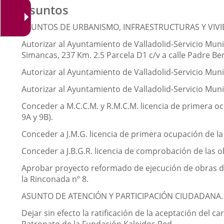
Asuntos
ASUNTOS DE URBANISMO, INFRAESTRUCTURAS Y VIVI
Autorizar al Ayuntamiento de Valladolid-Servicio Mun
Simancas, 237 Km. 2.5 Parcela D1 c/v a calle Padre B
Autorizar al Ayuntamiento de Valladolid-Servicio Munic
Autorizar al Ayuntamiento de Valladolid-Servicio Muni
Conceder a M.C.C.M. y R.M.C.M. licencia de primera oc
9A y 9B).
Conceder a J.M.G. licencia de primera ocupación de la 
Conceder a J.B.G.R. licencia de comprobación de las o
Aprobar proyecto reformado de ejecución de obras de re
la Rinconada nº 8.
ASUNTO DE ATENCIÓN Y PARTICIPACIÓN CIUDADANA.
Dejar sin efecto la ratificación de la aceptación del 