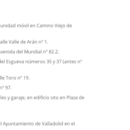
n unidad móvil en Camino Viejo de
lle Valle de Arán nº 1.
venida del Mundial nº 82.2.
 del Esgueva números 35 y 37 (antes nº
le Toro nº 19.
nº 97.
 y garaje, en edificio sito en Plaza de
el Ayuntamiento de Valladolid en el