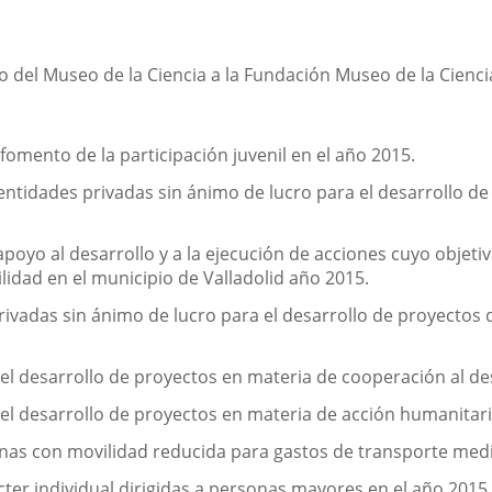
 del Museo de la Ciencia a la Fundación Museo de la Ciencia
omento de la participación juvenil en el año 2015.
ntidades privadas sin ánimo de lucro para el desarrollo d
yo al desarrollo y a la ejecución de acciones cuyo objetivo
lidad en el municipio de Valladolid año 2015.
vadas sin ánimo de lucro para el desarrollo de proyectos de
 desarrollo de proyectos en materia de cooperación al des
 desarrollo de proyectos en materia de acción humanitaria
as con movilidad reducida para gastos de transporte media
er individual dirigidas a personas mayores en el año 2015.