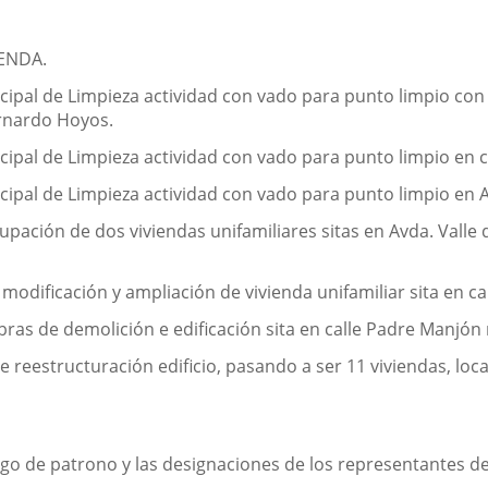
ENDA.
icipal de Limpieza actividad con vado para punto limpio co
ernardo Hoyos.
ipal de Limpieza actividad con vado para punto limpio en ca
cipal de Limpieza actividad con vado para punto limpio en A
upación de dos viviendas unifamiliares sitas en Avda. Valle
modificación y ampliación de vivienda unifamiliar sita en cal
bras de demolición e edificación sita en calle Padre Manjón 
estructuración edificio, pasando a ser 11 viviendas, locales
cargo de patrono y las designaciones de los representantes d