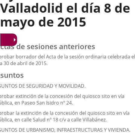
Valladolid el día 8 de
mayo de 2015
ctas de sesiones anteriores
probar borrador del Acta de la sesión ordinaria celebrada e
a 30 de abril de 2015.
suntos
SUNTOS DE SEGURIDAD Y MOVILIDAD.
probar extinción de la concesión del quiosco sito en vía
blica, en Paseo San Isidro nº 24.
robar la extinción de la concesión del quiosco sito en vía
blica, en calle Salud nº 18 c/v a calle Villabánez.
SUNTOS DE URBANISMO, INFRAESTRUCTURAS Y VIVIENDA.