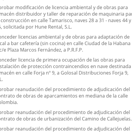
probar modificación de licencia ambiental y de obras para
lmacén distribuidor y taller de reparación de maquinaria pa
 construcción en calle Tamarisco, naves 28 a 31 - naves 44 y
, solicitada por Hune Rental, S.L.
onceder licencias ambiental y de obras para adaptación de
cal a bar cafetería (sin cocina) en calle Ciudad de la Habana
c/e Plaza Marcos Fernández, a P.R.F.P.
onceder licencia de primera ocupación de las obras para
nstalación de protección contraincendios en nave destinada
macén en calle Forja nº 9, a Golosal Distribuciones Forja 9,
L.
probar reanudación del procedimiento de adjudicación del
ontrato de obras de aparcamientos en mediana de la calle
olombia.
probar reanudación del procedimiento de adjudicación del
ontrato de obras de urbanización del Camino de Callejuelas.
probar reanudación del procedimiento de adjudicación del