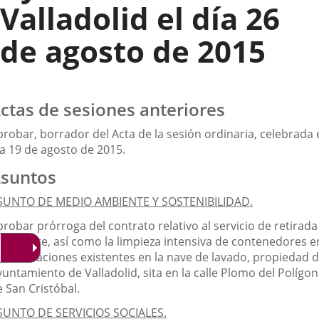
Valladolid el día 26
de agosto de 2015
ctas de sesiones anteriores
robar, borrador del Acta de la sesión ordinaria, celebrada 
ía 19 de agosto de 2015.
suntos
SUNTO DE MEDIO AMBIENTE Y SOSTENIBILIDAD.
robar prórroga del contrato relativo al servicio de retirada
ransporte, así como la limpieza intensiva de contenedores e
s instalaciones existentes en la nave de lavado, propiedad d
untamiento de Valladolid, sita en la calle Plomo del Polígo
 San Cristóbal.
SUNTO DE SERVICIOS SOCIALES.