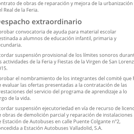
ontrato de obras de reparación y mejora de la urbanización
l Real de la Feria.
espacho extraordinario
probar convocatoria de ayuda para material escolar
estinada a alumnos de educación infantil, primaria y
ecundaria.
cordar suspensión provisional de los límites sonoros duran
s actividades de la Feria y Fiestas de la Virgen de San Loren
015.
probar el nombramiento de los integrantes del comité que 
 evaluar las ofertas presentadas a la contratación de las
restaciones del servicio del programa de aprendizaje a lo
rgo de la vida.
cordar suspensión ejecutoriedad en vía de recurso de licenc
e obras de demolición parcial y reparación de instalaciones
e Estación de Autobuses en calle Puente Colgante nº2,
oncedida a Estación Autobuses Valladolid, S.A.