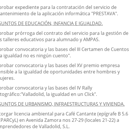
probar expediente para la contratación del servicio de
antenimiento de la aplicación informática "PRESTAVA".
SUNTOS DE EDUCACIÓN, INFANCIA E IGUALDAD.
probar prórroga del contrato del servicio para la gestión de
os talleres educativos para alumnado y AMPAS.
probar convocatoria y las bases del III Certamen de Cuentos
La igualdad no es ningún cuento".
probar convocatoria y las bases del XV premio empresa
ensible a la igualdad de oportunidades entre hombres y
ujeres.
robar convocatoria y las bases del IV Rally
tográfico:"Valladolid, la igualdad en un Click".
SUNTOS DE URBANISMO, INFRAESTRUCTURAS Y VIVIENDA.
torgar licencia ambiental para Café Cantante (epígrafe B 5.6
EPARCyL) en Avenida Zamora nos 27-29 (locales 21-22) a
mprendedores de Valladolid, S.L.