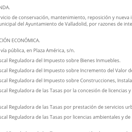
NDA.
ervicio de conservación, mantenimiento, reposición y nueva i
municipal del Ayuntamiento de Valladolid, por razones de in
CIÓN ECONÓMICA.
vía pública, en Plaza América, s/n.
scal Reguladora del Impuesto sobre Bienes Inmuebles.
scal Reguladora del Impuesto sobre Incremento del Valor d
scal Reguladora del Impuesto sobre Construcciones, Instala
al Reguladora de las Tasas por la concesión de licencias y
cal Reguladora de las Tasas por prestación de servicios urb
cal Reguladora de las Tasas por licencias ambientales y de