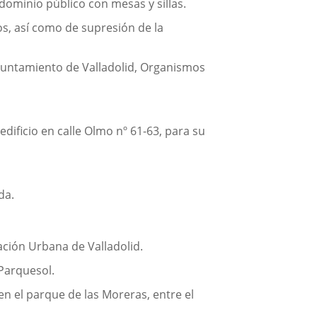
ominio público con mesas y sillas.
os, así como de supresión de la
Ayuntamiento de Valladolid, Organismos
dificio en calle Olmo nº 61-63, para su
da.
ción Urbana de Valladolid.
Parquesol.
n el parque de las Moreras, entre el