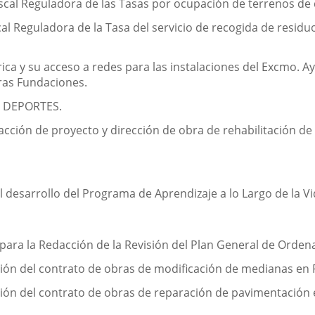
cal Reguladora de las Tasas por ocupación de terrenos de d
l Reguladora de la Tasa del servicio de recogida de residu
rica y su acceso a redes para las instalaciones del Excmo. 
ras Fundaciones.
 DEPORTES.
cción de proyecto y dirección de obra de rehabilitación de e
l desarrollo del Programa de Aprendizaje a lo Largo de la Vi
ra la Redacción de la Revisión del Plan General de Ordena
ión del contrato de obras de modificación de medianas en 
ón del contrato de obras de reparación de pavimentación e