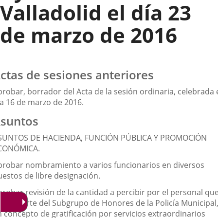
Valladolid el día 23
de marzo de 2016
ctas de sesiones anteriores
robar, borrador del Acta de la sesión ordinaria, celebrada 
ía 16 de marzo de 2016.
suntos
SUNTOS DE HACIENDA, FUNCIÓN PÚBLICA Y PROMOCIÓN
CONÓMICA.
probar nombramiento a varios funcionarios en diversos
uestos de libre designación.
robar revisión de la cantidad a percibir por el personal qu
orma parte del Subgrupo de Honores de la Policía Municipal
n concepto de gratificación por servicios extraordinarios