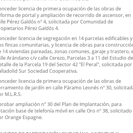
onceder licencia de primera ocupación de las obras de
eforma de portal y ampliación de recorrido de ascensor, en
alle Pérez Galdós nº 4, solicitada por Comunidad de
ropietarios Pérez Galdós 4.
onceder licencia de segregación en 14 parcelas edificables y
os fincas comunitarias, y licencia de obras para construcció
e 14 viviendas pareadas, zonas comunes, garaje y trastero, 
lle Arándano c/v calle Cerezo, Parcelas 3 a 11 del Estudio d
talle de la Parcela 19 del Sector 42 "El Peral", solicitada por
alladolid Sur Sociedad Cooperativa.
onceder licencia de primera ocupación de las obras de
erramiento de jardín en calle Páramo Leonés nº 30, solicitad
r M.L.R.S.
probar ampliación nº 30 del Plan de Implantación, para
tación base de telefonía móvil en calle Oro nº 38, solicitado
or Orange Espagne.