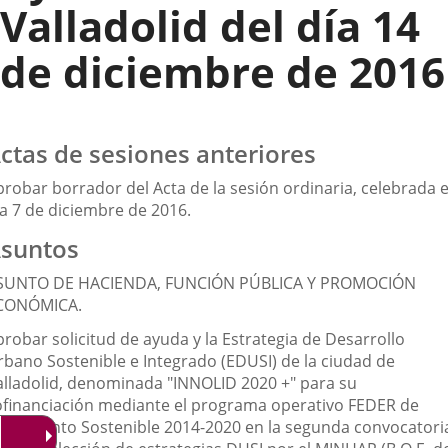
Valladolid del día 14
de diciembre de 2016
ctas de sesiones anteriores
probar borrador del Acta de la sesión ordinaria, celebrada e
ía 7 de diciembre de 2016.
suntos
SUNTO DE HACIENDA, FUNCIÓN PÚBLICA Y PROMOCIÓN
CONÓMICA.
robar solicitud de ayuda y la Estrategia de Desarrollo
rbano Sostenible e Integrado (EDUSI) de la ciudad de
alladolid, denominada "INNOLID 2020 +" para su
ofinanciación mediante el programa operativo FEDER de
recimiento Sostenible 2014-2020 en la segunda convocatori