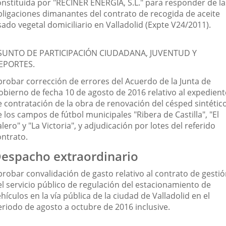
onstituida por "RECINER ENERGÍA, S.L." para responder de la
bligaciones dimanantes del contrato de recogida de aceite
ado vegetal domiciliario en Valladolid (Expte V24/2011).
SUNTO DE PARTICIPACIÓN CIUDADANA, JUVENTUD Y
EPORTES.
probar corrección de errores del Acuerdo de la Junta de
obierno de fecha 10 de agosto de 2016 relativo al expedient
e contratación de la obra de renovación del césped sintétic
 los campos de fútbol municipales "Ribera de Castilla", "El
lero" y "La Victoria", y adjudicación por lotes del referido
ontrato.
espacho extraordinario
probar convalidación de gasto relativo al contrato de gesti
el servicio público de regulación del estacionamiento de
hículos en la vía pública de la ciudad de Valladolid en el
eriodo de agosto a octubre de 2016 inclusive.