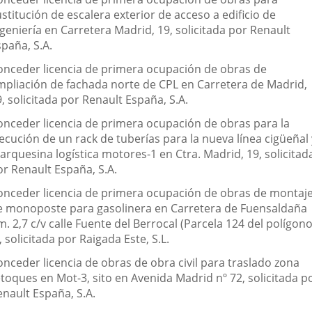
stitución de escalera exterior de acceso a edificio de
geniería en Carretera Madrid, 19, solicitada por Renault
paña, S.A.
onceder licencia de primera ocupación de obras de
mpliación de fachada norte de CPL en Carretera de Madrid,
, solicitada por Renault España, S.A.
onceder licencia de primera ocupación de obras para la
ecución de un rack de tuberías para la nueva línea cigüeñal 
arquesina logística motores-1 en Ctra. Madrid, 19, solicitad
or Renault España, S.A.
onceder licencia de primera ocupación de obras de montaj
e monoposte para gasolinera en Carretera de Fuensaldaña
. 2,7 c/v calle Fuente del Berrocal (Parcela 124 del polígon
, solicitada por Raigada Este, S.L.
onceder licencia de obras de obra civil para traslado zona
etoques en Mot-3, sito en Avenida Madrid nº 72, solicitada p
enault España, S.A.