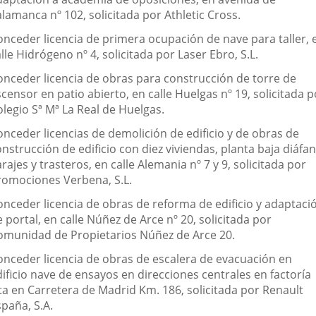
lamanca nº 102, solicitada por Athletic Cross.
onceder licencia de primera ocupación de nave para taller, 
lle Hidrógeno nº 4, solicitada por Laser Ebro, S.L.
onceder licencia de obras para construcción de torre de
censor en patio abierto, en calle Huelgas nº 19, solicitada p
olegio Sª Mª La Real de Huelgas.
onceder licencias de demolición de edificio y de obras de
nstrucción de edificio con diez viviendas, planta baja diáfan
rajes y trasteros, en calle Alemania nº 7 y 9, solicitada por
romociones Verbena, S.L.
onceder licencia de obras de reforma de edificio y adaptaci
 portal, en calle Núñez de Arce nº 20, solicitada por
omunidad de Propietarios Núñez de Arce 20.
onceder licencia de obras de escalera de evacuación en
ificio nave de ensayos en direcciones centrales en factoría
ita en Carretera de Madrid Km. 186, solicitada por Renault
paña, S.A.