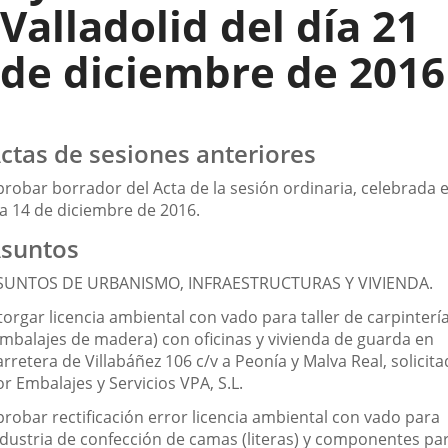
Valladolid del día 21
de diciembre de 2016
ctas de sesiones anteriores
probar borrador del Acta de la sesión ordinaria, celebrada e
ía 14 de diciembre de 2016.
suntos
SUNTOS DE URBANISMO, INFRAESTRUCTURAS Y VIVIENDA.
orgar licencia ambiental con vado para taller de carpinterí
embalajes de madera) con oficinas y vivienda de guarda en
rretera de Villabáñez 106 c/v a Peonía y Malva Real, solicit
r Embalajes y Servicios VPA, S.L.
probar rectificación error licencia ambiental con vado para
ndustria de confección de camas (literas) y componentes pa