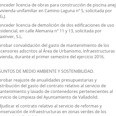
onceder licencia de obras para construcción de piscina ane
vivienda unifamiliar en Camino Laguna nº 5, solicitada por
G.J.
onceder licencia de demolición de dos edificaciones de uso
sidencial, en calle Alemania nº 11 y 13, solicitada por
xinver, S.L.
probar convalidación del gasto de mantenimiento de los
scensores adscritos al Área de Urbanismo, Infraestructuras
vienda, durante el primer semestre del ejercicio 2016.
SUNTOS DE MEDIO AMBIENTE Y SOSTENIBILIDAD.
probar reajuste de anualidades presupuestarias y
stribución del gasto del contrato relativo al servicio de
antenimiento y lavado de contenedores pertenecientes al
ervicio de Limpieza del Ayuntamiento de Valladolid.
judicar el contrato relativo al servicio de reformas y
onservación de infraestructuras en zonas verdes de los