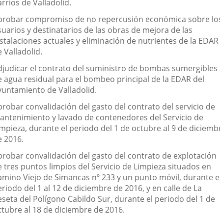
rrios de Valladolid.
probar compromiso de no repercusión económica sobre lo
suarios y destinatarios de las obras de mejora de las
nstalaciones actuales y eliminación de nutrientes de la EDAR
 Valladolid.
djudicar el contrato del suministro de bombas sumergibles
e agua residual para el bombeo principal de la EDAR del
yuntamiento de Valladolid.
probar convalidación del gasto del contrato del servicio de
antenimiento y lavado de contenedores del Servicio de
impieza, durante el periodo del 1 de octubre al 9 de diciemb
e 2016.
probar convalidación del gasto del contrato de explotación
e tres puntos limpios del Servicio de Limpieza situados en
amino Viejo de Simancas nº 233 y un punto móvil, durante e
riodo del 1 al 12 de diciembre de 2016, y en calle de La
eseta del Polígono Cabildo Sur, durante el periodo del 1 de
ctubre al 18 de diciembre de 2016.