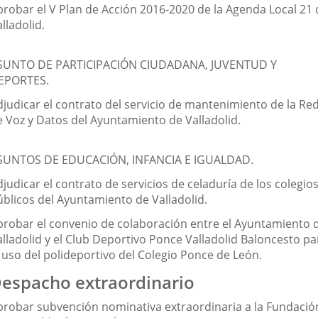
probar el V Plan de Acción 2016-2020 de la Agenda Local 21 
lladolid.
SUNTO DE PARTICIPACIÓN CIUDADANA, JUVENTUD Y
EPORTES.
djudicar el contrato del servicio de mantenimiento de la Re
e Voz y Datos del Ayuntamiento de Valladolid.
SUNTOS DE EDUCACIÓN, INFANCIA E IGUALDAD.
judicar el contrato de servicios de celaduría de los colegio
úblicos del Ayuntamiento de Valladolid.
probar el convenio de colaboración entre el Ayuntamiento 
alladolid y el Club Deportivo Ponce Valladolid Baloncesto pa
l uso del polideportivo del Colegio Ponce de León.
espacho extraordinario
probar subvención nominativa extraordinaria a la Fundació