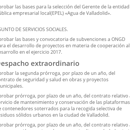
probar las bases para la selección del Gerente de la entidad
ública empresarial local(EPEL) «Agua de Valladolid».
SUNTO DE SERVICIOS SOCIALES.
probar las bases y convocatoria de subvenciones a ONGD
ara el desarrollo de proyectos en materia de cooperación al
sarrollo en el ejercicio 2017.
espacho extraordinario
probar la segunda prórroga, por plazo de un año, del
ontrato de seguridad y salud en obras y proyectos
unicipales.
probar prórroga, por plazo de un año, del contrato relativo 
ervicio de mantenimiento y conservación de las plataformas
e contenedores soterrados para la recogida selectiva de
esiduos sólidos urbanos en la ciudad de Valladolid.
probar prórroga, por plazo de un año, del contrato relativo 