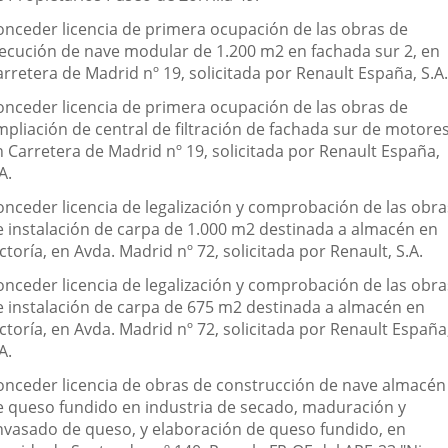
onceder licencia de primera ocupación de las obras de
jecución de nave modular de 1.200 m2 en fachada sur 2, en
rretera de Madrid nº 19, solicitada por Renault España, S.A.
onceder licencia de primera ocupación de las obras de
mpliación de central de filtración de fachada sur de motores
n Carretera de Madrid nº 19, solicitada por Renault España,
A.
onceder licencia de legalización y comprobación de las obra
e instalación de carpa de 1.000 m2 destinada a almacén en
ctoría, en Avda. Madrid nº 72, solicitada por Renault, S.A.
onceder licencia de legalización y comprobación de las obra
e instalación de carpa de 675 m2 destinada a almacén en
ctoría, en Avda. Madrid nº 72, solicitada por Renault España
A.
onceder licencia de obras de construcción de nave almacén
e queso fundido en industria de secado, maduración y
nvasado de queso, y elaboración de queso fundido, en