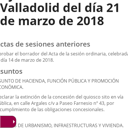
Valladolid del día 21
de marzo de 2018
ctas de sesiones anteriores
probar el borrador del Acta de la sesión ordinaria, celebrad
l día 14 de marzo de 2018.
suntos
SUNTO DE HACIENDA, FUNCIÓN PÚBLICA Y PROMOCIÓN
CONÓMICA.
clarar la extinción de la concesión del quiosco sito en vía
blica, en calle Argales c/v a Paseo Farnesio nº 43, por
ncumplimiento de las obligaciones concesionales.
SUNTOS DE URBANISMO, INFRAESTRUCTURAS Y VIVIENDA.