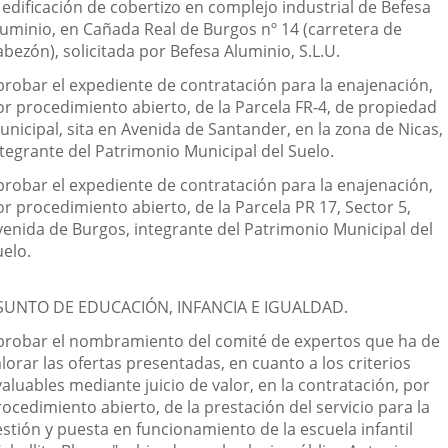
 edificación de cobertizo en complejo industrial de Befesa
luminio, en Cañada Real de Burgos nº 14 (carretera de
bezón), solicitada por Befesa Aluminio, S.L.U.
probar el expediente de contratación para la enajenación,
or procedimiento abierto, de la Parcela FR-4, de propiedad
unicipal, sita en Avenida de Santander, en la zona de Nicas,
ntegrante del Patrimonio Municipal del Suelo.
probar el expediente de contratación para la enajenación,
r procedimiento abierto, de la Parcela PR 17, Sector 5,
venida de Burgos, integrante del Patrimonio Municipal del
uelo.
SUNTO DE EDUCACIÓN, INFANCIA E IGUALDAD.
probar el nombramiento del comité de expertos que ha de
lorar las ofertas presentadas, en cuanto a los criterios
aluables mediante juicio de valor, en la contratación, por
ocedimiento abierto, de la prestación del servicio para la
estión y puesta en funcionamiento de la escuela infantil