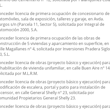
L.
onceder licencia de primera ocupación de concesionario de
tomóviles, sala de exposición, talleres y garaje, en Avda.
rgos s/n (Parcela 11, Sector 5), solicitada por Integral de
utomoción 2000, S.A.
onceder licencia de primera ocupación de las obras de
onstrucción de 5 viviendas y aparcamiento en superficie, en
lle Magallanes nº 4, solicitada por Inversiones Pradera Siglo
I, S.L.
onceder licencia de obras (proyecto básico y ejecución) par
habilitación de vivienda unifamiliar, en calle Buen Aire nº 14
licitada por M.L.R.M.
onceder licencia de obras (proyecto básico y ejecución) par
dificación de escalera, portal y patio para instalación de
censor, en calle General Shelly nº 23, solicitada por
omunidad Propietarios General Shelly 23.
onceder licencia de obras (proyecto básico y ejecución) par