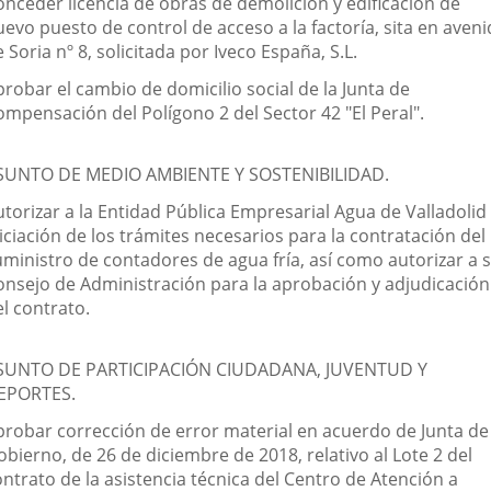
onceder licencia de obras de demolición y edificación de
evo puesto de control de acceso a la factoría, sita en aven
 Soria nº 8, solicitada por Iveco España, S.L.
robar el cambio de domicilio social de la Junta de
ompensación del Polígono 2 del Sector 42 "El Peral".
SUNTO DE MEDIO AMBIENTE Y SOSTENIBILIDAD.
torizar a la Entidad Pública Empresarial Agua de Valladolid 
iciación de los trámites necesarios para la contratación del
uministro de contadores de agua fría, así como autorizar a 
onsejo de Administración para la aprobación y adjudicación
l contrato.
SUNTO DE PARTICIPACIÓN CIUDADANA, JUVENTUD Y
EPORTES.
probar corrección de error material en acuerdo de Junta de
bierno, de 26 de diciembre de 2018, relativo al Lote 2 del
ntrato de la asistencia técnica del Centro de Atención a