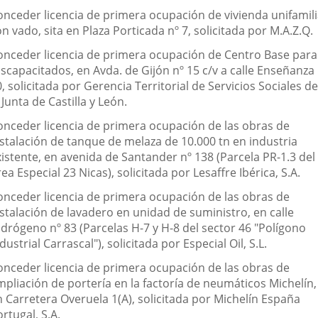
onceder licencia de primera ocupación de vivienda unifamili
n vado, sita en Plaza Porticada nº 7, solicitada por M.A.Z.Q.
onceder licencia de primera ocupación de Centro Base para
scapacitados, en Avda. de Gijón nº 15 c/v a calle Enseñanza
, solicitada por Gerencia Territorial de Servicios Sociales de
 Junta de Castilla y León.
onceder licencia de primera ocupación de las obras de
nstalación de tanque de melaza de 10.000 tn en industria
xistente, en avenida de Santander nº 138 (Parcela PR-1.3 del
ea Especial 23 Nicas), solicitada por Lesaffre Ibérica, S.A.
onceder licencia de primera ocupación de las obras de
nstalación de lavadero en unidad de suministro, en calle
idrógeno nº 83 (Parcelas H-7 y H-8 del sector 46 "Polígono
dustrial Carrascal"), solicitada por Especial Oil, S.L.
onceder licencia de primera ocupación de las obras de
mpliación de portería en la factoría de neumáticos Michelín,
n Carretera Overuela 1(A), solicitada por Michelín España
rtugal, S.A.