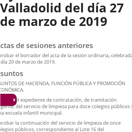
Valladolid del día 27
de marzo de 2019
ctas de sesiones anteriores
probar el borrador del acta de la sesión ordinaria, celebrad
l día 20 de marzo de 2019.
suntos
SUNTOS DE HACIENDA, FUNCIÓN PÚBLICA Y PROMOCIÓN
CONÓMICA.
probar el expediente de contratación, de tramitación
gente, del servicio de limpieza para doce colegios públicos 
a escuela infantil municipal.
probar la continuación del servicio de limpieza de once
olegios públicos, correspondiente al Lote 16 del