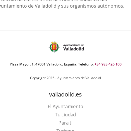
yuntamiento de Valladolid y sus organismos autónomos.
Plaza Mayor, 1. 47001 Valladolid, España. Teléfono:
+34 983 426 100
Copyright 2025 - Ayuntamiento de Valladolid
valladolid.es
El Ayuntamiento
Tu ciudad
Para ti
This