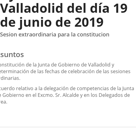
Valladolid del día 19
de junio de 2019
Sesion extraordinaria para la constitucion
suntos
onstitución de la Junta de Gobierno de Valladolid y
eterminación de las fechas de celebración de las sesiones
dinarias.
cuerdo relativo a la delegación de competencias de la Junta
e Gobierno en el Excmo. Sr. Alcalde y en los Delegados de
rea.