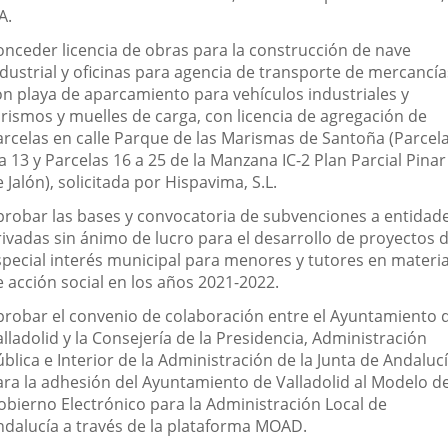
A.
onceder licencia de obras para la construcción de nave
ndustrial y oficinas para agencia de transporte de mercancía
on playa de aparcamiento para vehículos industriales y
urismos y muelles de carga, con licencia de agregación de
arcelas en calle Parque de las Marismas de Santoña (Parcel
a 13 y Parcelas 16 a 25 de la Manzana IC-2 Plan Parcial Pinar
 Jalón), solicitada por Hispavima, S.L.
probar las bases y convocatoria de subvenciones a entidad
rivadas sin ánimo de lucro para el desarrollo de proyectos 
special interés municipal para menores y tutores en materi
e acción social en los años 2021-2022.
probar el convenio de colaboración entre el Ayuntamiento 
lladolid y la Consejería de la Presidencia, Administración
blica e Interior de la Administración de la Junta de Andalucí
ara la adhesión del Ayuntamiento de Valladolid al Modelo d
obierno Electrónico para la Administración Local de
ndalucía a través de la plataforma MOAD.