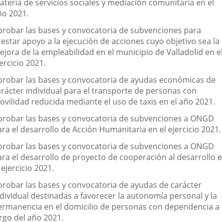
ateria de servicios sociales y mediación comunitaria en el
ño 2021.
probar las bases y convocatoria de subvenciones para
restar apoyo a la ejecución de acciones cuyo objetivo sea la
jora de la empleabilidad en el municipio de Valladolid en e
ercicio 2021.
probar las bases y convocatoria de ayudas económicas de
arácter individual para el transporte de personas con
ovilidad reducida mediante el uso de taxis en el año 2021.
probar las bases y convocatoria de subvenciones a ONGD
ra el desarrollo de Acción Humanitaria en el ejercicio 2021.
probar las bases y convocatoria de subvenciones a ONGD
ara el desarrollo de proyecto de cooperación al desarrollo 
 ejercicio 2021.
probar las bases y convocatoria de ayudas de carácter
ndividual destinadas a favorecer la autonomía personal y la
ermanencia en el domicilio de personas con dependencia a 
argo del año 2021.