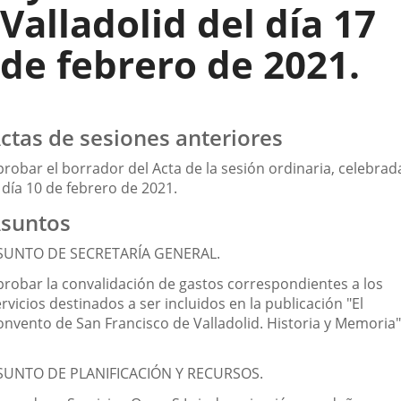
Valladolid del día 17
de febrero de 2021.
ctas de sesiones anteriores
probar el borrador del Acta de la sesión ordinaria, celebrad
 día 10 de febrero de 2021.
suntos
SUNTO DE SECRETARÍA GENERAL.
probar la convalidación de gastos correspondientes a los
rvicios destinados a ser incluidos en la publicación "El
onvento de San Francisco de Valladolid. Historia y Memoria"
SUNTO DE PLANIFICACIÓN Y RECURSOS.