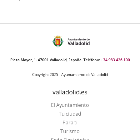
Plaza Mayor, 1. 47001 Valladolid, España. Teléfono:
+34 983 426 100
Copyright 2025 - Ayuntamiento de Valladolid
valladolid.es
El Ayuntamiento
Tu ciudad
Para ti
This
Turismo
link
Link