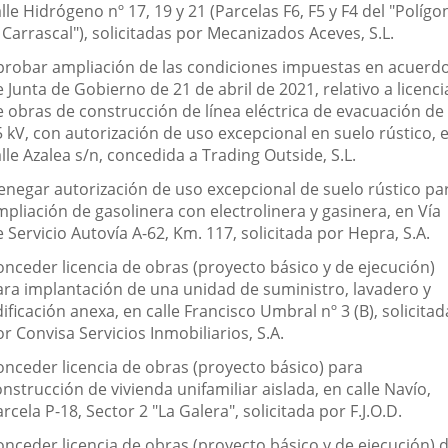
lle Hidrógeno nº 17, 19 y 21 (Parcelas F6, F5 y F4 del "Polígo
 Carrascal"), solicitadas por Mecanizados Aceves, S.L.
probar ampliación de las condiciones impuestas en acuerd
 Junta de Gobierno de 21 de abril de 2021, relativo a licenci
e obras de construcción de línea eléctrica de evacuación de
5 kV, con autorización de uso excepcional en suelo rústico, 
lle Azalea s/n, concedida a Trading Outside, S.L.
enegar autorización de uso excepcional de suelo rústico pa
pliación de gasolinera con electrolinera y gasinera, en Vía
 Servicio Autovía A-62, Km. 117, solicitada por Hepra, S.A.
onceder licencia de obras (proyecto básico y de ejecución)
ara implantación de una unidad de suministro, lavadero y
ificación anexa, en calle Francisco Umbral nº 3 (B), solicitad
r Convisa Servicios Inmobiliarios, S.A.
onceder licencia de obras (proyecto básico) para
nstrucción de vivienda unifamiliar aislada, en calle Navío,
rcela P-18, Sector 2 "La Galera", solicitada por F.J.O.D.
onceder licencia de obras (proyecto básico y de ejecución) 