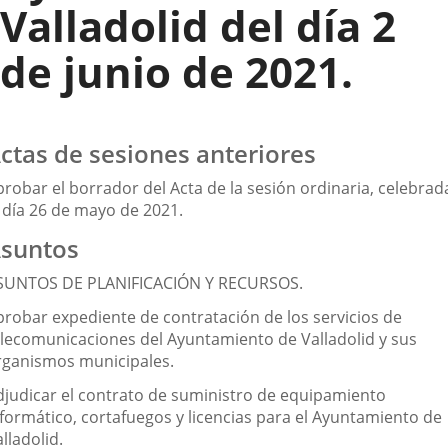
Valladolid del día 2
de junio de 2021.
ctas de sesiones anteriores
probar el borrador del Acta de la sesión ordinaria, celebrad
l día 26 de mayo de 2021.
suntos
SUNTOS DE PLANIFICACIÓN Y RECURSOS.
probar expediente de contratación de los servicios de
elecomunicaciones del Ayuntamiento de Valladolid y sus
rganismos municipales.
djudicar el contrato de suministro de equipamiento
nformático, cortafuegos y licencias para el Ayuntamiento de
lladolid.