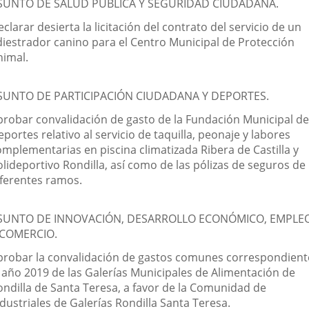
SUNTO DE SALUD PÚBLICA Y SEGURIDAD CIUDADANA.
clarar desierta la licitación del contrato del servicio de un
diestrador canino para el Centro Municipal de Protección
nimal.
SUNTO DE PARTICIPACIÓN CIUDADANA Y DEPORTES.
probar convalidación de gasto de la Fundación Municipal de
portes relativo al servicio de taquilla, peonaje y labores
omplementarias en piscina climatizada Ribera de Castilla y
olideportivo Rondilla, así como de las pólizas de seguros de
iferentes ramos.
SUNTO DE INNOVACIÓN, DESARROLLO ECONÓMICO, EMPLE
 COMERCIO.
probar la convalidación de gastos comunes correspondient
l año 2019 de las Galerías Municipales de Alimentación de
ondilla de Santa Teresa, a favor de la Comunidad de
dustriales de Galerías Rondilla Santa Teresa.