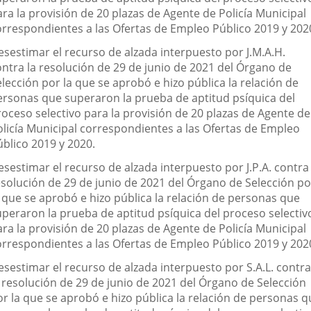
ra la provisión de 20 plazas de Agente de Policía Municipal
orrespondientes a las Ofertas de Empleo Público 2019 y 202
esestimar el recurso de alzada interpuesto por J.M.A.H.
ontra la resolución de 29 de junio de 2021 del Órgano de
lección por la que se aprobó e hizo pública la relación de
ersonas que superaron la prueba de aptitud psíquica del
roceso selectivo para la provisión de 20 plazas de Agente de
olicía Municipal correspondientes a las Ofertas de Empleo
úblico 2019 y 2020.
sestimar el recurso de alzada interpuesto por J.P.A. contra 
esolución de 29 de junio de 2021 del Órgano de Selección po
a que se aprobó e hizo pública la relación de personas que
uperaron la prueba de aptitud psíquica del proceso selectiv
ra la provisión de 20 plazas de Agente de Policía Municipal
orrespondientes a las Ofertas de Empleo Público 2019 y 202
esestimar el recurso de alzada interpuesto por S.A.L. contra
a resolución de 29 de junio de 2021 del Órgano de Selección
or la que se aprobó e hizo pública la relación de personas q