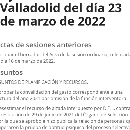
Valladolid del día 23
de marzo de 2022
ctas de sesiones anteriores
probar el borrador del Acta de la sesión ordinaria, celebrad
l día 16 de marzo de 2022.
suntos
SUNTOS DE PLANIFICACIÓN Y RECURSOS.
probar la convalidación del gasto correspondiente a una
actura del año 2021 por omisión de la función interventora.
esestimar el recurso de alzada interpuesto por D.T.L. contr
a resolución de 29 de junio de 2021 del Órgano de Selección
or la que se aprobó e hizo pública la relación de personas q
uperaron la prueba de aptitud psíquica del proceso selectiv