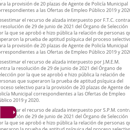
ra la provisión de 20 plazas de Agente de Policía Municipal
orrespondientes a las Ofertas de Empleo Público 2019 y 202
esestimar el recurso de alzada interpuesto por F.T.C. contra
a resolución de 29 de junio de 2021 del Órgano de Selección
or la que se aprobó e hizo pública la relación de personas q
uperaron la prueba de aptitud psíquica del proceso selectiv
ra la provisión de 20 plazas de Agente de Policía Municipal
orrespondientes a las Ofertas de Empleo Público 2019 y 202
esestimar el recurso de alzada interpuesto por J.M.E.M.
ontra la resolución de 29 de junio de 2021 del Órgano de
lección por la que se aprobó e hizo pública la relación de
ersonas que superaron la prueba de aptitud psíquica del
roceso selectivo para la provisión de 20 plazas de Agente de
olicía Municipal correspondientes a las Ofertas de Empleo
úblico 2019 y 2020.
esestimar el recurso de alzada interpuesto por S.P.M. contr
a resolución de 29 de junio de 2021 del Órgano de Selección
or la que se aprobó e hizo pública la relación de personas q
uperaron la prueba de aptitud psíquica del proceso selectiv