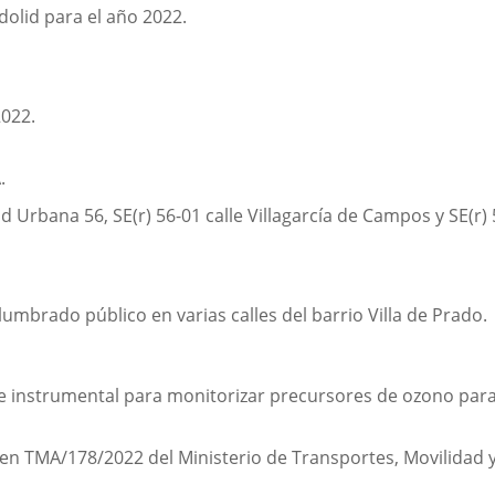
olid para el año 2022.
2022.
.
ad Urbana 56, SE(r) 56-01 calle Villagarcía de Campos y SE(r
umbrado público en varias calles del barrio Villa de Prado.
e instrumental para monitorizar precursores de ozono para 
en TMA/178/2022 del Ministerio de Transportes, Movilidad 