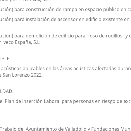
ución) para construcción de rampa en espacio público en ca
ción) para instalación de ascensor en edificio existente en c
ución) para demolición de edificio para "foso de rodillos" 
r Iveco España, S.L.
BLE.
acústicos aplicables en las áreas acústicas afectadas durant
de San Lorenzo 2022.
ALDAD.
del Plan de Inserción Laboral para personas en riesgo de exc
 Trabajo del Ayuntamiento de Valladolid y Fundaciones Muni