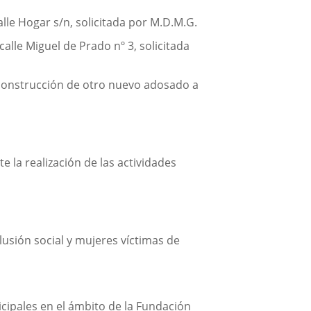
lle Hogar s/n, solicitada por M.D.M.G.
alle Miguel de Prado nº 3, solicitada
y construcción de otro nuevo adosado a
e la realización de las actividades
lusión social y mujeres víctimas de
cipales en el ámbito de la Fundación