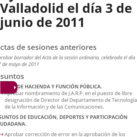
Valladolid el día 3 de
junio de 2011
ctas de sesiones anteriores
robar borrador del Acta de la sesión ordinaria, celebrada el día
7 de mayo de 2011
suntos
SUNTO DE HACIENDA Y FUNCIÓN PÚBLICA.
Aprobar nombramiento de J.A.R.P. en el puesto de libre
designación de Director del Departamento de Tecnología
de la Información y de las Comunicaciones.
SUNTOS DE EDUCACIÓN, DEPORTES Y PARTICIPACIÓN
IUDADANA.
Aprobar corrección de error en la aprobación de los