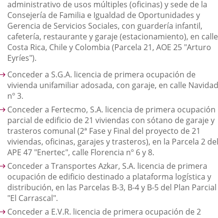
administrativo de usos múltiples (oficinas) y sede de la
Consejería de Familia e Igualdad de Oportunidades y
Gerencia de Servicios Sociales, con guardería infantil,
cafetería, restaurante y garaje (estacionamiento), en call
Costa Rica, Chile y Colombia (Parcela 21, AOE 25 "Arturo
Eyríes").
Conceder a S.G.A. licencia de primera ocupación de
vivienda unifamiliar adosada, con garaje, en calle Navida
nº 3.
Conceder a Fertecmo, S.A. licencia de primera ocupación
parcial de edificio de 21 viviendas con sótano de garaje y
trasteros comunal (2ª Fase y Final del proyecto de 21
viviendas, oficinas, garajes y trasteros), en la Parcela 2 de
APE 47 "Enertec", calle Florencia nº 6 y 8.
Conceder a Transportes Azkar, S.A. licencia de primera
ocupación de edificio destinado a plataforma logística y
distribución, en las Parcelas B-3, B-4 y B-5 del Plan Parcial
"El Carrascal".
Conceder a E.V.R. licencia de primera ocupación de 2