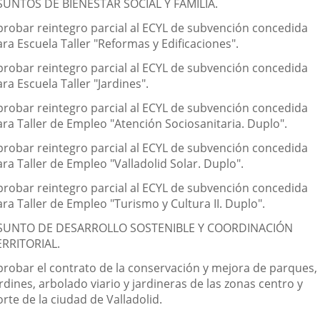
SUNTOS DE BIENESTAR SOCIAL Y FAMILIA.
probar reintegro parcial al ECYL de subvención concedida
ra Escuela Taller "Reformas y Edificaciones".
probar reintegro parcial al ECYL de subvención concedida
ra Escuela Taller "Jardines".
probar reintegro parcial al ECYL de subvención concedida
ara Taller de Empleo "Atención Sociosanitaria. Duplo".
probar reintegro parcial al ECYL de subvención concedida
ra Taller de Empleo "Valladolid Solar. Duplo".
probar reintegro parcial al ECYL de subvención concedida
ra Taller de Empleo "Turismo y Cultura II. Duplo".
SUNTO DE DESARROLLO SOSTENIBLE Y COORDINACIÓN
ERRITORIAL.
probar el contrato de la conservación y mejora de parques,
rdines, arbolado viario y jardineras de las zonas centro y
rte de la ciudad de Valladolid.