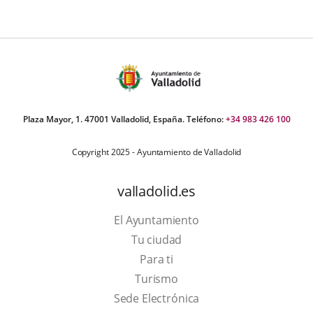
Plaza Mayor, 1. 47001 Valladolid, España. Teléfono:
+34 983 426 100
Copyright 2025 - Ayuntamiento de Valladolid
valladolid.es
El Ayuntamiento
Tu ciudad
Para ti
This
Turismo
link
Link
Sede Electrónica