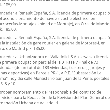
k. 185,00.
onceder a Renault España, S.A. licencia de primera ocupaci
el acondicionamiento de nave ZE coche eléctrico, en
arrocerías-Montaje (Unidad de Montaje), en Ctra. de Madrid
k. 185,00.
onceder a Renault España, S.A. licencia de primera ocupaci
 la instalación de gare routier en galería de Motores-I, en
ra. de Madrid p.k. 185,00.
nceder a Urbanizadora de Valladolid, S.A. (Urvalsa) licencia
 primera ocupación parcial de la 3ª Fase y Final de 73
viendas (de un total de 183 viviendas, trasteros, garajes y
onas deportivas) en Parcela PR-1, A.P.E. "Subestación La
ma", hoy día calle Monasterio San Juan de la Peña, portales 
 6, 8 y 10.
probar nombramiento del responsable del contrato de
rvicios para la Redacción de la Revisión del Plan General de
rdenación Urbana de Valladolid.