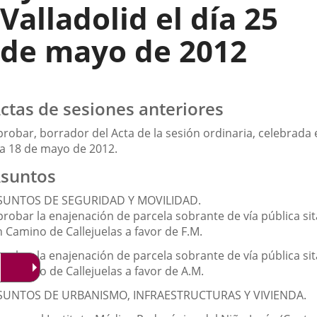
Valladolid el día 25
de mayo de 2012
ctas de sesiones anteriores
robar, borrador del Acta de la sesión ordinaria, celebrada 
ía 18 de mayo de 2012.
suntos
SUNTOS DE SEGURIDAD Y MOVILIDAD.
probar la enajenación de parcela sobrante de vía pública sit
n Camino de Callejuelas a favor de F.M.
probar la enajenación de parcela sobrante de vía pública sit
n Camino de Callejuelas a favor de A.M.
SUNTOS DE URBANISMO, INFRAESTRUCTURAS Y VIVIENDA.