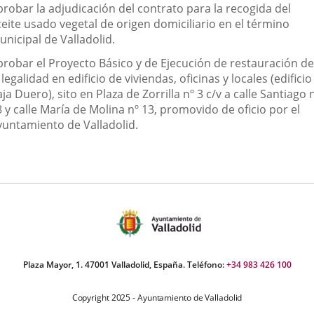
probar la adjudicación del contrato para la recogida del
ceite usado vegetal de origen domiciliario en el término
nicipal de Valladolid.
probar el Proyecto Básico y de Ejecución de restauración de
 legalidad en edificio de viviendas, oficinas y locales (edificio
ja Duero), sito en Plaza de Zorrilla nº 3 c/v a calle Santiago 
 y calle María de Molina nº 13, promovido de oficio por el
yuntamiento de Valladolid.
Plaza Mayor, 1. 47001 Valladolid, España. Teléfono:
+34 983 426 100
Copyright 2025 - Ayuntamiento de Valladolid