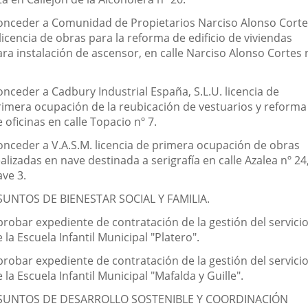
onceder a Comunidad de Propietarios Narciso Alonso Corte
licencia de obras para la reforma de edificio de viviendas
ara instalación de ascensor, en calle Narciso Alonso Cortes 
onceder a Cadbury Industrial España, S.L.U. licencia de
rimera ocupación de la reubicación de vestuarios y reforma
 oficinas en calle Topacio nº 7.
onceder a V.A.S.M. licencia de primera ocupación de obras
alizadas en nave destinada a serigrafía en calle Azalea nº 24
ave 3.
SUNTOS DE BIENESTAR SOCIAL Y FAMILIA.
probar expediente de contratación de la gestión del servici
 la Escuela Infantil Municipal "Platero".
probar expediente de contratación de la gestión del servici
 la Escuela Infantil Municipal "Mafalda y Guille".
SUNTOS DE DESARROLLO SOSTENIBLE Y COORDINACIÓN