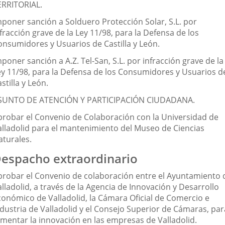
ERRITORIAL.
mponer sanción a Solduero Protección Solar, S.L. por
fracción grave de la Ley 11/98, para la Defensa de los
onsumidores y Usuarios de Castilla y León.
poner sanción a A.Z. Tel-San, S.L. por infracción grave de la
ey 11/98, para la Defensa de los Consumidores y Usuarios d
stilla y León.
SUNTO DE ATENCIÓN Y PARTICIPACIÓN CIUDADANA.
probar el Convenio de Colaboración con la Universidad de
alladolid para el mantenimiento del Museo de Ciencias
aturales.
espacho extraordinario
probar el Convenio de colaboración entre el Ayuntamiento 
lladolid, a través de la Agencia de Innovación y Desarrollo
conómico de Valladolid, la Cámara Oficial de Comercio e
ndustria de Valladolid y el Consejo Superior de Cámaras, par
omentar la innovación en las empresas de Valladolid.