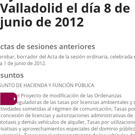
Valladolid el día 8 de
junio de 2012
ctas de sesiones anteriores
robar, borrador del Acta de la sesión ordinaria, celebrada 
a 1 de junio de 2012.
suntos
SUNTO DE HACIENDA Y FUNCIÓN PÚBLICA.
probar el Proyecto de modificación de las Ordenanzas
scales reguladoras de las tasas por licencias ambientales y 
ctividades sometidas al régimen de comunicación, Tasas po
 concesión de licencias y autorizaciones administrativas de
totaxis y demás vehículos de alquiler, Tasas por utilizacion
rivativas y aprovechamientos especiales del dominio públic