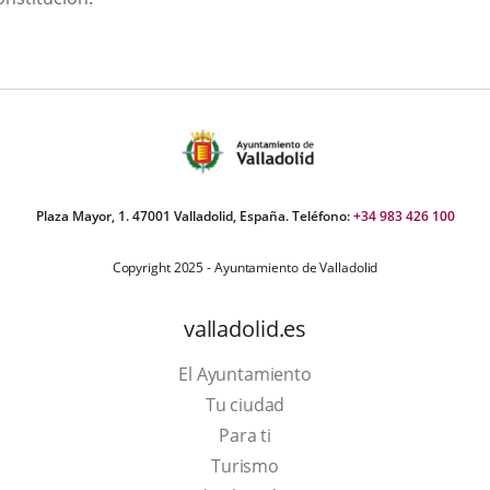
Plaza Mayor, 1. 47001 Valladolid, España. Teléfono:
+34 983 426 100
Copyright 2025 - Ayuntamiento de Valladolid
valladolid.es
El Ayuntamiento
Tu ciudad
Para ti
This
Turismo