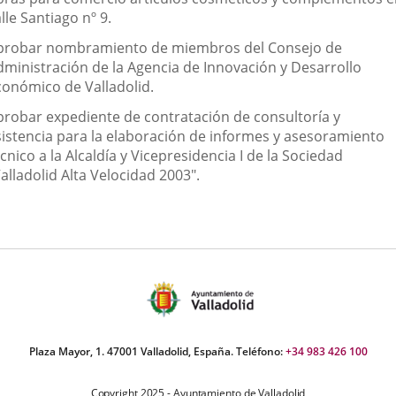
lle Santiago nº 9.
probar nombramiento de miembros del Consejo de
dministración de la Agencia de Innovación y Desarrollo
conómico de Valladolid.
probar expediente de contratación de consultoría y
sistencia para la elaboración de informes y asesoramiento
cnico a la Alcaldía y Vicepresidencia I de la Sociedad
alladolid Alta Velocidad 2003".
Plaza Mayor, 1. 47001 Valladolid, España. Teléfono:
+34 983 426 100
Copyright 2025 - Ayuntamiento de Valladolid