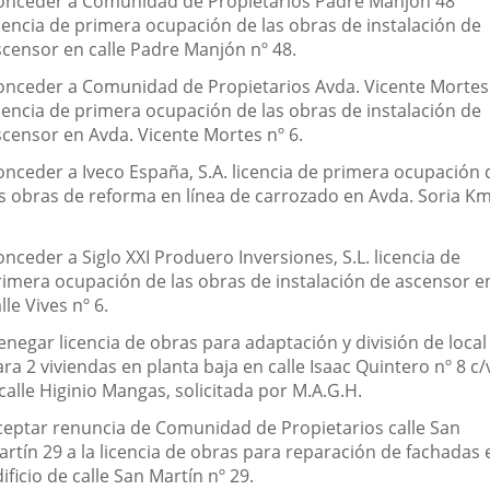
onceder a Comunidad de Propietarios Padre Manjón 48
icencia de primera ocupación de las obras de instalación de
scensor en calle Padre Manjón nº 48.
onceder a Comunidad de Propietarios Avda. Vicente Mortes
icencia de primera ocupación de las obras de instalación de
scensor en Avda. Vicente Mortes nº 6.
onceder a Iveco España, S.A. licencia de primera ocupación 
as obras de reforma en línea de carrozado en Avda. Soria Km
nceder a Siglo XXI Produero Inversiones, S.L. licencia de
rimera ocupación de las obras de instalación de ascensor e
lle Vives nº 6.
enegar licencia de obras para adaptación y división de local
ra 2 viviendas en planta baja en calle Isaac Quintero nº 8 c/
calle Higinio Mangas, solicitada por M.A.G.H.
ceptar renuncia de Comunidad de Propietarios calle San
artín 29 a la licencia de obras para reparación de fachadas 
ificio de calle San Martín nº 29.