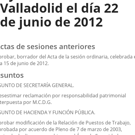
Valladolid el día 22
de junio de 2012
ctas de sesiones anteriores
robar, borrador del Acta de la sesión ordinaria, celebrada 
a 15 de junio de 2012.
suntos
SUNTO DE SECRETARÍA GENERAL.
esestimar reclamación por responsabilidad patrimonial
nterpuesta por M.C.D.G.
SUNTO DE HACIENDA Y FUNCIÓN PÚBLICA.
probar modificación de la Relación de Puestos de Trabajo,
probada por acuerdo de Pleno de 7 de marzo de 2003,