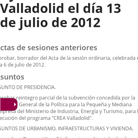
Valladolid el día 13
de julio de 2012
ctas de sesiones anteriores
robar, borrador del Acta de la sesión ordinaria, celebrada 
a 6 de julio de 2012.
suntos
SUNTO DE PRESIDENCIA.
probar reintegro parcial de la subvención concedida por la
irección General de la Política para la Pequeña y Mediana
mpresa del Ministerio de Industria, Energía y Turismo, para 
jecución del programa "CREA Valladolid".
SUNTOS DE URBANISMO, INFRAESTRUCTURAS Y VIVIENDA.