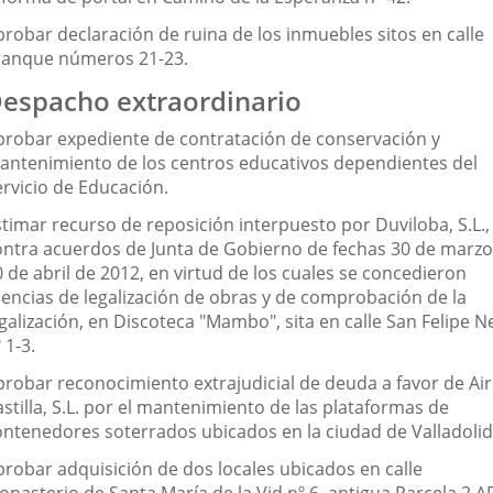
probar declaración de ruina de los inmuebles sitos en calle
ranque números 21-23.
espacho extraordinario
probar expediente de contratación de conservación y
antenimiento de los centros educativos dependientes del
ervicio de Educación.
stimar recurso de reposición interpuesto por Duviloba, S.L.,
ontra acuerdos de Junta de Gobierno de fechas 30 de marzo
 de abril de 2012, en virtud de los cuales se concedieron
icencias de legalización de obras y de comprobación de la
galización, en Discoteca "Mambo", sita en calle San Felipe N
 1-3.
probar reconocimiento extrajudicial de deuda a favor de Air
stilla, S.L. por el mantenimiento de las plataformas de
ontenedores soterrados ubicados en la ciudad de Valladolid
probar adquisición de dos locales ubicados en calle