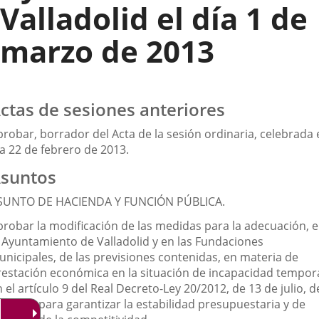
Valladolid el día 1 de
marzo de 2013
ctas de sesiones anteriores
robar, borrador del Acta de la sesión ordinaria, celebrada 
ía 22 de febrero de 2013.
suntos
SUNTO DE HACIENDA Y FUNCIÓN PÚBLICA.
probar la modificación de las medidas para la adecuación, 
l Ayuntamiento de Valladolid y en las Fundaciones
unicipales, de las previsiones contenidas, en materia de
restación económica en la situación de incapacidad tempora
 el artículo 9 del Real Decreto-Ley 20/2012, de 13 de julio, d
edidas para garantizar la estabilidad presupuestaria y de