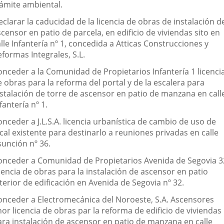
rámite ambiental.
clarar la caducidad de la licencia de obras de instalación d
censor en patio de parcela, en edificio de viviendas sito en
lle Infantería nº 1, concedida a Atticas Construcciones y
formas Integrales, S.L.
onceder a la Comunidad de Propietarios Infantería 1 licenci
 obras para la reforma del portal y de la escalera para
nstalación de torre de ascensor en patio de manzana en call
fantería nº 1.
nceder a J.L.S.A. licencia urbanística de cambio de uso de
cal existente para destinarlo a reuniones privadas en calle
sunción nº 36.
onceder a Comunidad de Propietarios Avenida de Segovia 3
cencia de obras para la instalación de ascensor en patio
terior de edificación en Avenida de Segovia nº 32.
onceder a Electromecánica del Noroeste, S.A. Ascensores
or licencia de obras par la reforma de edificio de viviendas
ara instalación de ascensor en patio de manzana en calle