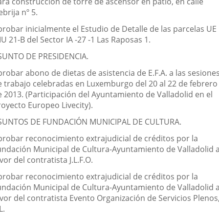
ara construcción de torre de ascensor en patio, en calle
brija nº 5.
robar inicialmente el Estudio de Detalle de las parcelas UE
IU 21-B del Sector IA -27 -1 Las Raposas 1.
SUNTO DE PRESIDENCIA.
robar abono de dietas de asistencia de E.F.A. a las sesione
e trabajo celebradas en Luxemburgo del 20 al 22 de febrero
 2013. (Participación del Ayuntamiento de Valladolid en el
royecto Europeo Livecity).
SUNTOS DE FUNDACIÓN MUNICIPAL DE CULTURA.
probar reconocimiento extrajudicial de créditos por la
undación Municipal de Cultura-Ayuntamiento de Valladolid 
vor del contratista J.L.F.O.
probar reconocimiento extrajudicial de créditos por la
undación Municipal de Cultura-Ayuntamiento de Valladolid 
vor del contratista Evento Organización de Servicios Plenos
L.