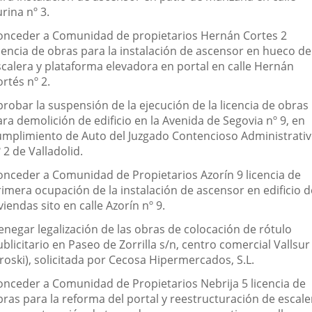
rina nº 3.
onceder a Comunidad de propietarios Hernán Cortes 2
icencia de obras para la instalación de ascensor en hueco de
scalera y plataforma elevadora en portal en calle Hernán
rtés nº 2.
probar la suspensión de la ejecución de la licencia de obras
ra demolición de edificio en la Avenida de Segovia nº 9, en
umplimiento de Auto del Juzgado Contencioso Administrati
 2 de Valladolid.
onceder a Comunidad de Propietarios Azorín 9 licencia de
rimera ocupación de la instalación de ascensor en edificio d
viendas sito en calle Azorín nº 9.
enegar legalización de las obras de colocación de rótulo
blicitario en Paseo de Zorrilla s/n, centro comercial Vallsur
roski), solicitada por Cecosa Hipermercados, S.L.
onceder a Comunidad de Propietarios Nebrija 5 licencia de
bras para la reforma del portal y reestructuración de escale