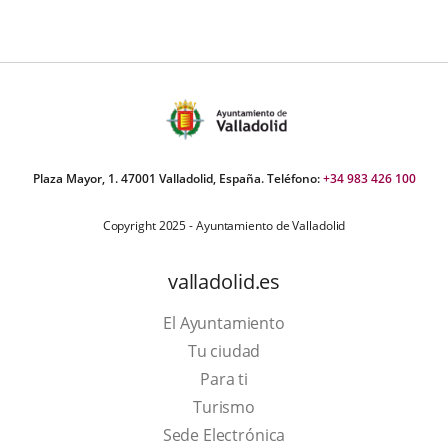
Plaza Mayor, 1. 47001 Valladolid, España. Teléfono:
+34 983 426 100
Copyright 2025 - Ayuntamiento de Valladolid
valladolid.es
El Ayuntamiento
Tu ciudad
Para ti
This
Turismo
link
Link
Sede Electrónica