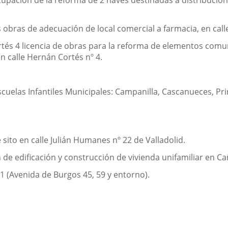
cupación de la reforma de 2 naves destinadas a distribución 
 obras de adecuación de local comercial a farmacia, en calle
és 4 licencia de obras para la reforma de elementos comu
n calle Hernán Cortés nº 4.
cuelas Infantiles Municipales: Campanilla, Cascanueces, Prin
sito en calle Julián Humanes nº 22 de Valladolid.
 de edificación y construcción de vivienda unifamiliar en Ca
31 (Avenida de Burgos 45, 59 y entorno).