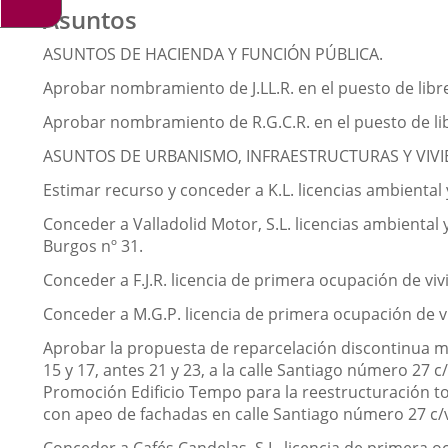
Asuntos
ASUNTOS DE HACIENDA Y FUNCIÓN PÚBLICA.
Aprobar nombramiento de J.LL.R. en el puesto de libr
Aprobar nombramiento de R.G.C.R. en el puesto de li
ASUNTOS DE URBANISMO, INFRAESTRUCTURAS Y VIVI
Estimar recurso y conceder a K.L. licencias ambiental
Conceder a Valladolid Motor, S.L. licencias ambiental 
Burgos nº 31.
Conceder a F.J.R. licencia de primera ocupación de vivie
Conceder a M.G.P. licencia de primera ocupación de vi
Aprobar la propuesta de reparcelación discontinua m
15 y 17, antes 21 y 23, a la calle Santiago número 27 
Promoción Edificio Tempo para la reestructuración tot
con apeo de fachadas en calle Santiago número 27 c/v