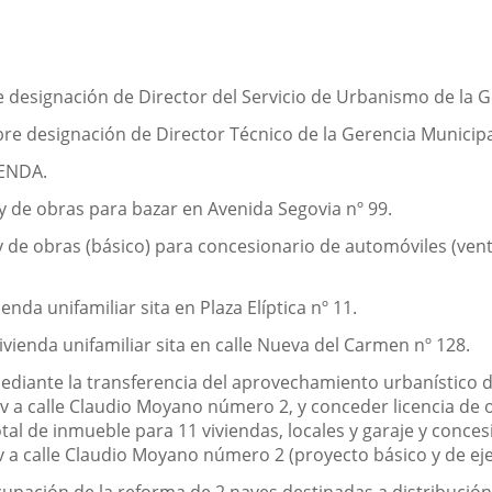
e designación de Director del Servicio de Urbanismo de la 
bre designación de Director Técnico de la Gerencia Municip
ENDA.
 y de obras para bazar en Avenida Segovia nº 99.
y de obras (básico) para concesionario de automóviles (venta
nda unifamiliar sita en Plaza Elíptica nº 11.
vienda unifamiliar sita en calle Nueva del Carmen nº 128.
ediante la transferencia del aprovechamiento urbanístico d
c/v a calle Claudio Moyano número 2, y conceder licencia de 
al de inmueble para 11 viviendas, locales y garaje y concesi
 a calle Claudio Moyano número 2 (proyecto básico y de eje