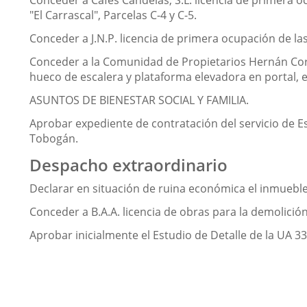
Conceder a Cafés Candelas, S.L. licencia de primera o
"El Carrascal", Parcelas C-4 y C-5.
Conceder a J.N.P. licencia de primera ocupación de las
Conceder a la Comunidad de Propietarios Hernán Cort
hueco de escalera y plataforma elevadora en portal, e
ASUNTOS DE BIENESTAR SOCIAL Y FAMILIA.
Aprobar expediente de contratación del servicio de Es
Tobogán.
Despacho extraordinario
Declarar en situación de ruina económica el inmueble 
Conceder a B.A.A. licencia de obras para la demolición
Aprobar inicialmente el Estudio de Detalle de la UA 3