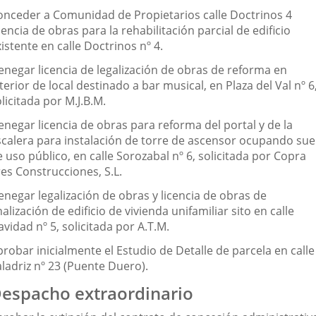
onceder a Comunidad de Propietarios calle Doctrinos 4
cencia de obras para la rehabilitación parcial de edificio
istente en calle Doctrinos nº 4.
enegar licencia de legalización de obras de reforma en
terior de local destinado a bar musical, en Plaza del Val nº 6
licitada por M.J.B.M.
enegar licencia de obras para reforma del portal y de la
scalera para instalación de torre de ascensor ocupando sue
 uso público, en calle Sorozabal nº 6, solicitada por Copra
res Construcciones, S.L.
enegar legalización de obras y licencia de obras de
nalización de edificio de vivienda unifamiliar sito en calle
vidad nº 5, solicitada por A.T.M.
robar inicialmente el Estudio de Detalle de parcela en calle
ladriz nº 23 (Puente Duero).
espacho extraordinario