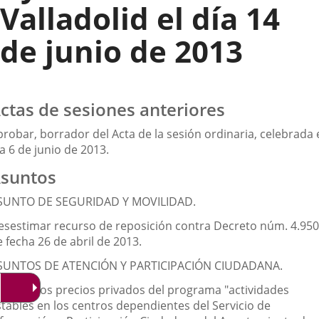
Valladolid el día 14
de junio de 2013
ctas de sesiones anteriores
robar, borrador del Acta de la sesión ordinaria, celebrada 
a 6 de junio de 2013.
suntos
SUNTO DE SEGURIDAD Y MOVILIDAD.
esestimar recurso de reposición contra Decreto núm. 4.950
 fecha 26 de abril de 2013.
SUNTOS DE ATENCIÓN Y PARTICIPACIÓN CIUDADANA.
probar los precios privados del programa "actividades
stables en los centros dependientes del Servicio de