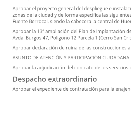
Aprobar el proyecto general del despliegue e instalaci
zonas de la ciudad y de forma específica las siguientes
Fuente Berrocal, siendo la cabecera la central de Huer
Aprobar la 13ª ampliación del Plan de Implantación d
Avda. Burgos 47, Polígono 12 Parcela 1 (Cerro San Cris
Aprobar declaración de ruina de las construcciones au
ASUNTO DE ATENCIÓN Y PARTICIPACIÓN CIUDADANA.
Aprobar la adjudicación del contrato de los servicios 
Despacho extraordinario
Aprobar el expediente de contratación para la enajena