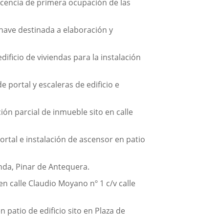
icencia de primera ocupación de las
 nave destinada a elaboración y
ficio de viviendas para la instalación
portal y escaleras de edificio e
n parcial de inmueble sito en calle
rtal e instalación de ascensor en patio
anda, Pinar de Antequera.
en calle Claudio Moyano nº 1 c/v calle
 patio de edificio sito en Plaza de