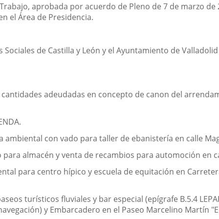
e Trabajo, aprobada por acuerdo de Pleno de 7 de marzo de 
n el Área de Presidencia.
Sociales de Castilla y León y el Ayuntamiento de Valladolid
las cantidades adeudadas en concepto de canon del arrend
ENDA.
cia ambiental con vado para taller de ebanistería en calle Ma
do para almacén y venta de recambios para automoción en ca
ntal para centro hípico y escuela de equitación en Carretera
aseos turísticos fluviales y bar especial (epígrafe B.5.4 LE
 navegación) y Embarcadero en el Paseo Marcelino Martín "El