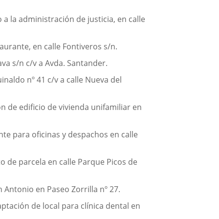
a la administración de justicia, en calle
aurante, en calle Fontiveros s/n.
ava s/n c/v a Avda. Santander.
uinaldo nº 41 c/v a calle Nueva del
n de edificio de vivienda unifamiliar en
nte para oficinas y despachos en calle
o de parcela en calle Parque Picos de
 Antonio en Paseo Zorrilla nº 27.
ptación de local para clínica dental en