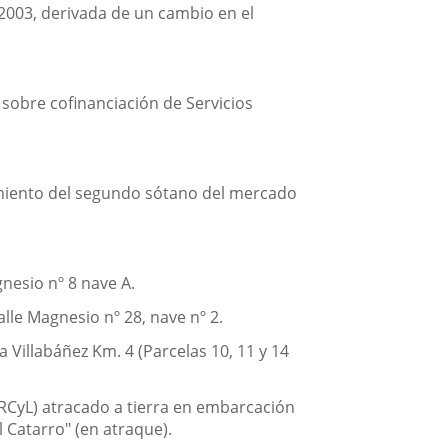
2003, derivada de un cambio en el
 sobre cofinanciación de Servicios
amiento del segundo sótano del mercado
gnesio nº 8 nave A.
lle Magnesio nº 28, nave nº 2.
 Villabáñez Km. 4 (Parcelas 10, 11 y 14
PARCyL) atracado a tierra en embarcación
 Catarro" (en atraque).