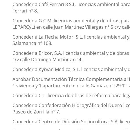
Conceder a Café Ferrari 8 S.L. licencias ambiental par
Ferrari nº 8.
Conceder a G.C.M. licencias ambiental y de obras par
LEPARCyL) en calle Juan Martínez Villergas nº 5 c/v cal
Conceder a La Flecha Motor, S.L. licencias ambiental 
Salamanca nº 108.
Conceder a Bricor, S.A. licencias ambiental y de obras 
c/v calle Domingo Martínez nº 4.
Conceder a Kyrvan Medica, S.L. licencias ambiental y
Aprobar Documentación Técnica Complementaria al Pr
1 vivienda y 1 apartamento en calle Gamazo nº 29 1º
Conceder a C.T. licencia de obras de reforma para legal
Conceder a Confederación Hidrográfica del Duero lice
Paseo de Zorrilla nº 7.
Conceder a Centro de Difusión Sociocultura, S.A. licenc