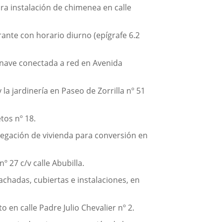
ara instalación de chimenea en calle
ante con horario diurno (epígrafe 6.2
e nave conectada a red en Avenida
 la jardinería en Paseo de Zorrilla nº 51
tos nº 18.
egación de vivienda para conversión en
º 27 c/v calle Abubilla.
chadas, cubiertas e instalaciones, en
o en calle Padre Julio Chevalier nº 2.