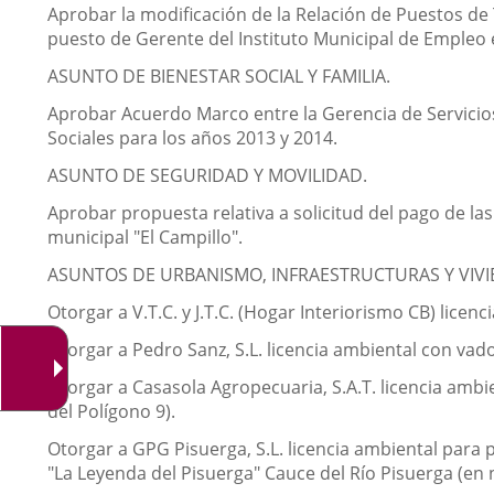
Aprobar la modificación de la Relación de Puestos d
puesto de Gerente del Instituto Municipal de Empleo e
ASUNTO DE BIENESTAR SOCIAL Y FAMILIA.
Aprobar Acuerdo Marco entre la Gerencia de Servicios 
Sociales para los años 2013 y 2014.
ASUNTO DE SEGURIDAD Y MOVILIDAD.
Aprobar propuesta relativa a solicitud del pago de 
municipal "El Campillo".
ASUNTOS DE URBANISMO, INFRAESTRUCTURAS Y VIVI
Otorgar a V.T.C. y J.T.C. (Hogar Interiorismo CB) licen
Otorgar a Pedro Sanz, S.L. licencia ambiental con va
Otorgar a Casasola Agropecuaria, S.A.T. licencia ambie
del Polígono 9).
Otorgar a GPG Pisuerga, S.L. licencia ambiental para p
"La Leyenda del Pisuerga" Cauce del Río Pisuerga (en