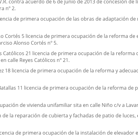
.R. contra acuerdo de 6 de junio de 2013 de concesión de l
a nº 2.
icencia de primera ocupación de las obras de adaptación de
Cortés 5 licencia de primera ocupación de la reforma de edi
rciso Alonso Cortés nº 5.
atólicos 21 licencia de primera ocupación de la reforma de 
en calle Reyes Católicos nº 21.
18 licencia de primera ocupación de la reforma y adecuació
tallas 11 licencia de primera ocupación de la reforma de po
upación de vivienda unifamiliar sita en calle Niño c/v a Lav
 de la reparación de cubierta y fachadas de patio de luces, 
encia de primera ocupación de la instalación de elevador en