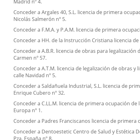
Madrid nº 4.
Conceder a Argales 40, S.L. licencia de primera ocupaci
Nicolás Salmerón nº 5.
Conceder a F.M.A. y P.A.M. licencia de primera ocupaci
Conceder a HH. de la Instrucción Cristiana licencia d
Conceder a A.B.R. licencia de obras para legalización d
Carmen nº 57.
Conceder a A.T.M. licencia de legalización de obras y 
calle Navidad nº 5.
Conceder a Saldañuela Industrial, S.L. licencia de pri
Enrique Cubero nº 32.
Conceder a C.LL.M. licencia de primera ocupación de 
Europa nº 1.
Conceder a Padres Franciscanos licencia de primera oc
Conceder a Dentoestetic Centro de Salud y Estética Den
Pza. España nº 8.