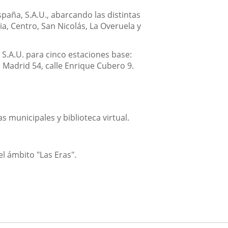
paña, S.A.U., abarcando las distintas
ia, Centro, San Nicolás, La Overuela y
S.A.U. para cinco estaciones base:
e Madrid 54, calle Enrique Cubero 9.
s municipales y biblioteca virtual.
l ámbito "Las Eras".