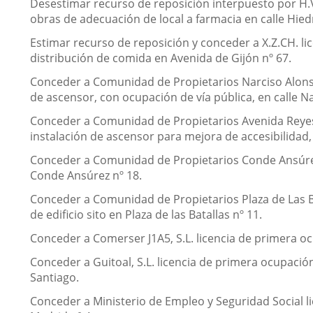
Desestimar recurso de reposición interpuesto por H.V
obras de adecuación de local a farmacia en calle Hiedr
Estimar recurso de reposición y conceder a X.Z.CH. l
distribución de comida en Avenida de Gijón nº 67.
Conceder a Comunidad de Propietarios Narciso Alonso 
de ascensor, con ocupación de vía pública, en calle Na
Conceder a Comunidad de Propietarios Avenida Reyes C
instalación de ascensor para mejora de accesibilidad, 
Conceder a Comunidad de Propietarios Conde Ansúrez 
Conde Ansúrez nº 18.
Conceder a Comunidad de Propietarios Plaza de Las Ba
de edificio sito en Plaza de las Batallas nº 11.
Conceder a Comerser J1A5, S.L. licencia de primera oc
Conceder a Guitoal, S.L. licencia de primera ocupación
Santiago.
Conceder a Ministerio de Empleo y Seguridad Social lic