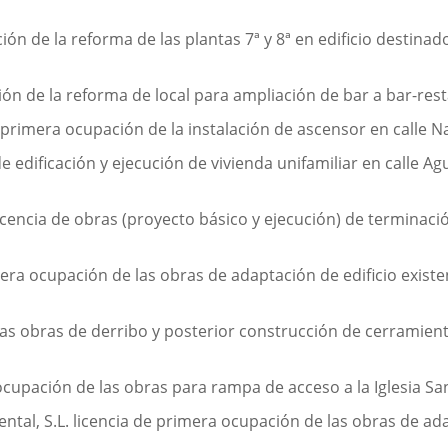
ón de la reforma de las plantas 7ª y 8ª en edificio destinado 
ón de la reforma de local para ampliación de bar a bar-rest
e primera ocupación de la instalación de ascensor en calle N
e edificación y ejecución de vivienda unifamiliar en calle Ag
licencia de obras (proyecto básico y ejecución) de terminació
mera ocupación de las obras de adaptación de edificio existe
las obras de derribo y posterior construcción de cerramient
upación de las obras para rampa de acceso a la Iglesia San
tal, S.L. licencia de primera ocupación de las obras de ada