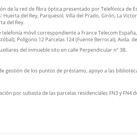
ón de la red de fibra óptica presentado por Telefónica de Es
: Huerta del Rey, Parquesol, Villa del Prado, Girón, La Victor
ta del Rey.
e telefonía móvil correspondiente a France Telecom España, 
tóbal), Polígono 12 Parcelas 124 (Fuente Berrocal), Avda. d
xiliares del inmueble sito en calle Perpendicular nº 3B.
de gestión de los puntos de préstamo, apoyo a las biblioteca
ción por subasta de las parcelas residenciales FN3 y FN4 de