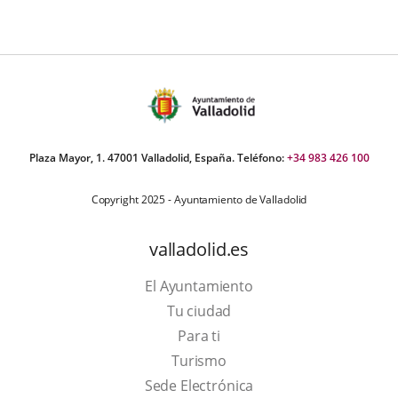
Plaza Mayor, 1. 47001 Valladolid, España. Teléfono:
+34 983 426 100
Copyright 2025 - Ayuntamiento de Valladolid
valladolid.es
El Ayuntamiento
Tu ciudad
Para ti
This
Turismo
link
Link
Sede Electrónica