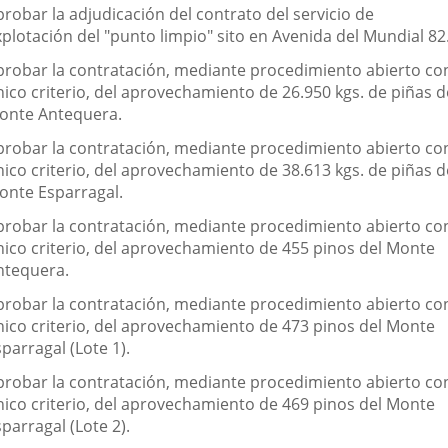
robar la adjudicación del contrato del servicio de
plotación del "punto limpio" sito en Avenida del Mundial 82
probar la contratación, mediante procedimiento abierto co
nico criterio, del aprovechamiento de 26.950 kgs. de piñas d
onte Antequera.
probar la contratación, mediante procedimiento abierto co
nico criterio, del aprovechamiento de 38.613 kgs. de piñas d
onte Esparragal.
probar la contratación, mediante procedimiento abierto co
nico criterio, del aprovechamiento de 455 pinos del Monte
ntequera.
probar la contratación, mediante procedimiento abierto co
nico criterio, del aprovechamiento de 473 pinos del Monte
parragal (Lote 1).
probar la contratación, mediante procedimiento abierto co
nico criterio, del aprovechamiento de 469 pinos del Monte
parragal (Lote 2).