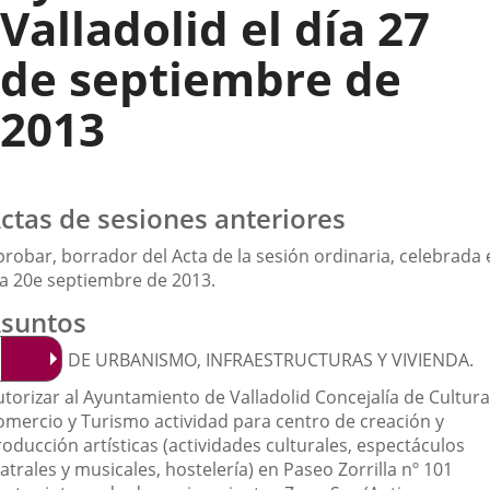
Valladolid el día 27
de septiembre de
2013
ctas de sesiones anteriores
robar, borrador del Acta de la sesión ordinaria, celebrada 
ía 20e septiembre de 2013.
suntos
SUNTOS DE URBANISMO, INFRAESTRUCTURAS Y VIVIENDA.
utorizar al Ayuntamiento de Valladolid Concejalía de Cultura
omercio y Turismo actividad para centro de creación y
oducción artísticas (actividades culturales, espectáculos
atrales y musicales, hostelería) en Paseo Zorrilla nº 101