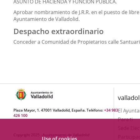
ASUNTO DE HACIENDA Y FUNCIÓN PÚBLICA.
Aprobar nombramiento de J.R.R. en el puesto de libre 
Ayuntamiento de Valladolid.
Despacho extraordinario
Conceder a Comunidad de Propietarios calle Santuario 
valladol
El Ayunt
Plaza Mayor, 1. 47001 Valladolid, España. Teléfono:
+34 983
426 100
Para ti
Sede Elec
Copyright 2025 - Ayuntamiento de Valladolid
Participa
Use of cookies