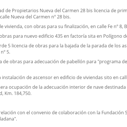
 de Propietarios Nueva del Carmen 28 bis licencia de prim
calle Nueva del Carmen nº 28 bis.
vivienda, con obras para su finalización, en calle Fe nº 8, Ba
obras para nuevo edificio 435 en factoría sita en Polígono de
e 5 licencia de obras para la bajada de la parada de los a
nº 5.
cia de obras para adecuación de pabellón para "programa d
 instalación de ascensor en edificio de viviendas sito en call
imera ocupación de la adecuación interior de nave destinad
id, Km. 184,750.
elación con el convenio de colaboración con la Fundación S
dadana".