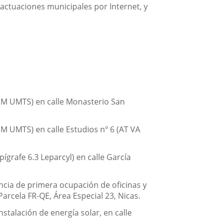
s actuaciones municipales por Internet, y
GSM UMTS) en calle Monasterio San
M UMTS) en calle Estudios nº 6 (AT VA
pígrafe 6.3 Leparcyl) en calle García
encia de primera ocupación de oficinas y
arcela FR-QE, Área Especial 23, Nicas.
stalación de energía solar, en calle