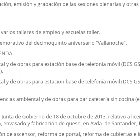
zación, emisión y grabación de las sesiones plenarias y otra
arios talleres de empleo y escuelas taller.
memorativo del decimoquinto aniversario "Vallanoche".
ENDA.
al y de obras para estación base de telefonía móvil (DCS 
).
al y de obras para estación base de telefonía móvil (DCS GS
cencias ambiental y de obras para bar cafetería sin cocina (e
 Junta de Gobierno de 18 de octubre de 2013, relativo a lic
n, envasado y fabricación de queso, en Avda. de Santander, P
ón de ascensor, reforma de portal, reforma de cubiertas e in