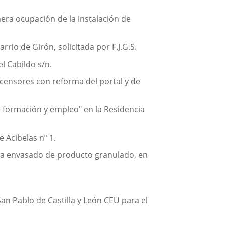
era ocupación de la instalación de
rrio de Girón, solicitada por F.J.G.S.
l Cabildo s/n.
scensores con reforma del portal y de
e formación y empleo" en la Residencia
e Acibelas nº 1.
a a envasado de producto granulado, en
an Pablo de Castilla y León CEU para el