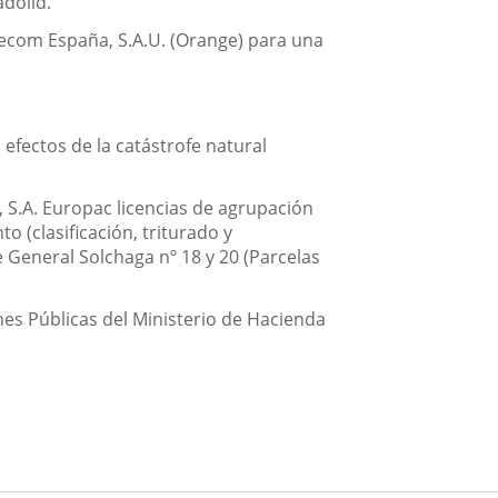
adolid.
lecom España, S.A.U. (Orange) para una
efectos de la catástrofe natural
, S.A. Europac licencias de agrupación
 (clasificación, triturado y
e General Solchaga nº 18 y 20 (Parcelas
nes Públicas del Ministerio de Hacienda