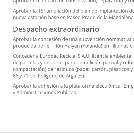
Aprobar el contrato de conservación, reparación y refo
Aprobar la 15ª ampliación del plan de implantación d
nueva estación base en Paseo Prado de la Magdalena 
Despacho extraordinario
Aprobar la concesión de una subvención nominativa a 
producida por el Tifón Haiyan (Yolanda) en Filipinas e
Conceder a Europac Recicla, S.A.U. licencia ambiental
de parcelas y de obras para demolición parcial y refor
compactación) de residuos (papel, cartón, plásticos y
66 y 71 del Polígono de Argales).
Aprobar la adhesión a la plataforma electrónica "Emp
y Administraciones Públicas.