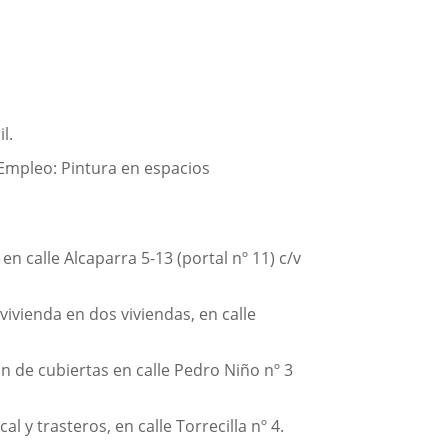
l.
 Empleo: Pintura en espacios
en calle Alcaparra 5-13 (portal nº 11) c/v
ivienda en dos viviendas, en calle
 de cubiertas en calle Pedro Niño nº 3
l y trasteros, en calle Torrecilla nº 4.