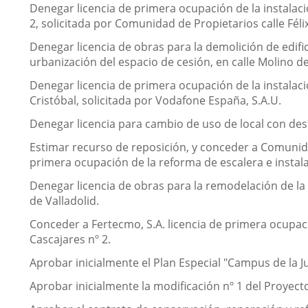
Denegar licencia de primera ocupación de la instalació
2, solicitada por Comunidad de Propietarios calle Féli
Denegar licencia de obras para la demolición de edifi
urbanización del espacio de cesión, en calle Molino de
Denegar licencia de primera ocupación de la instalació
Cristóbal, solicitada por Vodafone España, S.A.U.
Denegar licencia para cambio de uso de local con desti
Estimar recurso de reposición, y conceder a Comunidad
primera ocupación de la reforma de escalera e instala
Denegar licencia de obras para la remodelación de la 
de Valladolid.
Conceder a Fertecmo, S.A. licencia de primera ocupaci
Cascajares nº 2.
Aprobar inicialmente el Plan Especial "Campus de la Ju
Aprobar inicialmente la modificación nº 1 del Proyecto