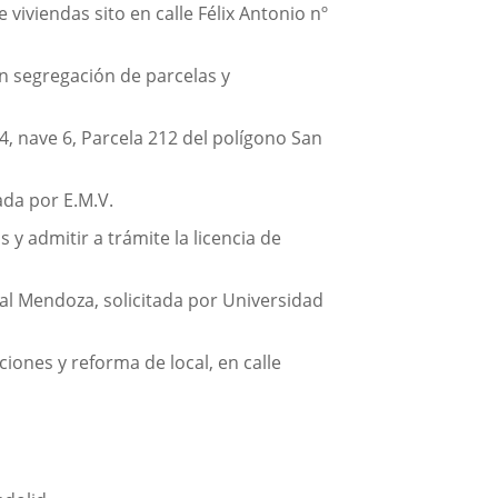
viviendas sito en calle Félix Antonio nº
on segregación de parcelas y
4, nave 6, Parcela 212 del polígono San
ada por E.M.V.
y admitir a trámite la licencia de
nal Mendoza, solicitada por Universidad
iones y reforma de local, en calle