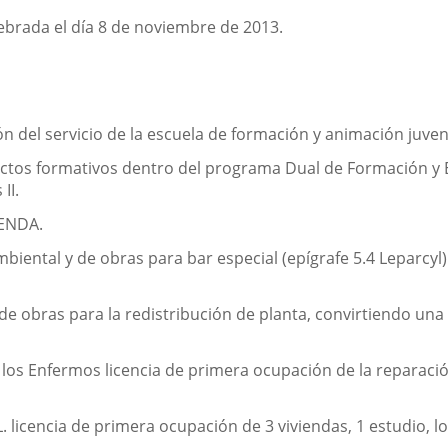
lebrada el día 8 de noviembre de 2013.
 del servicio de la escuela de formación y animación juveni
yectos formativos dentro del programa Dual de Formación y
II.
ENDA.
mbiental y de obras para bar especial (epígrafe 5.4 Leparcyl) 
e obras para la redistribución de planta, convirtiendo una v
os Enfermos licencia de primera ocupación de la reparación
 licencia de primera ocupación de 3 viviendas, 1 estudio, loca