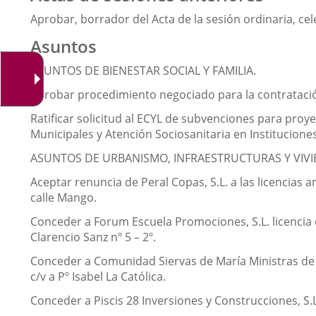
Aprobar, borrador del Acta de la sesión ordinaria, ce
Asuntos
ASUNTOS DE BIENESTAR SOCIAL Y FAMILIA.
Aprobar procedimiento negociado para la contratación
Ratificar solicitud al ECYL de subvenciones para pro
Municipales y Atención Sociosanitaria en Instituciones 
ASUNTOS DE URBANISMO, INFRAESTRUCTURAS Y VIVI
Aceptar renuncia de Peral Copas, S.L. a las licencias a
calle Mango.
Conceder a Forum Escuela Promociones, S.L. licencia d
Clarencio Sanz nº 5 – 2º.
Conceder a Comunidad Siervas de María Ministras de l
c/v a Pº Isabel La Católica.
Conceder a Piscis 28 Inversiones y Construcciones, S.L.