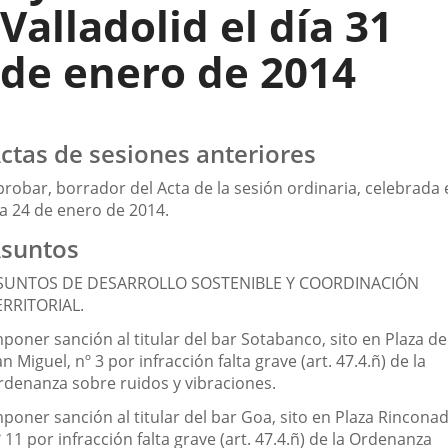
Valladolid el día 31
de enero de 2014
ctas de sesiones anteriores
robar, borrador del Acta de la sesión ordinaria, celebrada 
ía 24 de enero de 2014.
suntos
SUNTOS DE DESARROLLO SOSTENIBLE Y COORDINACIÓN
ERRITORIAL.
poner sanción al titular del bar Sotabanco, sito en Plaza de
n Miguel, nº 3 por infracción falta grave (art. 47.4.ñ) de la
rdenanza sobre ruidos y vibraciones.
poner sanción al titular del bar Goa, sito en Plaza Rinconad
 11 por infracción falta grave (art. 47.4.ñ) de la Ordenanza