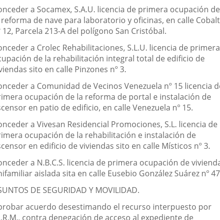
onceder a Socamex, S.A.U. licencia de primera ocupación de
 reforma de nave para laboratorio y oficinas, en calle Cobal
 12, Parcela 213-A del polígono San Cristóbal.
nceder a Crolec Rehabilitaciones, S.L.U. licencia de primera
upación de la rehabilitación integral total de edificio de
viendas sito en calle Pinzones nº 3.
onceder a Comunidad de Vecinos Venezuela nº 15 licencia d
rimera ocupación de la reforma de portal e instalación de
censor en patio de edificio, en calle Venezuela nº 15.
onceder a Vivesan Residencial Promociones, S.L. licencia de
rimera ocupación de la rehabilitación e instalación de
censor en edificio de viviendas sito en calle Místicos nº 3.
onceder a N.B.C.S. licencia de primera ocupación de viviend
ifamiliar aislada sita en calle Eusebio González Suárez nº 47
SUNTOS DE SEGURIDAD Y MOVILIDAD.
probar acuerdo desestimando el recurso interpuesto por
.L.R.M., contra denegación de acceso al expediente de