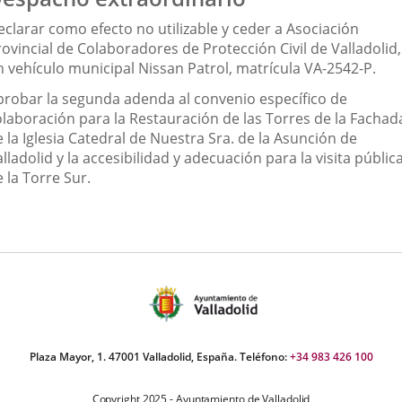
eclarar como efecto no utilizable y ceder a Asociación
ovincial de Colaboradores de Protección Civil de Valladolid,
n vehículo municipal Nissan Patrol, matrícula VA-2542-P.
probar la segunda adenda al convenio específico de
olaboración para la Restauración de las Torres de la Fachad
 la Iglesia Catedral de Nuestra Sra. de la Asunción de
lladolid y la accesibilidad y adecuación para la visita públic
 la Torre Sur.
Plaza Mayor, 1. 47001 Valladolid, España. Teléfono:
+34 983 426 100
Copyright 2025 - Ayuntamiento de Valladolid