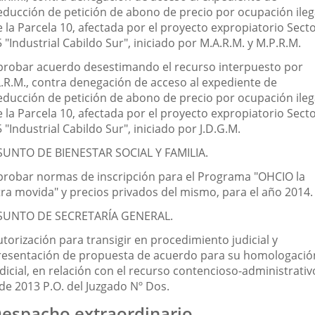
educción de petición de abono de precio por ocupación ileg
 la Parcela 10, afectada por el proyecto expropiatorio Sect
 "Industrial Cabildo Sur", iniciado por M.A.R.M. y M.P.R.M.
probar acuerdo desestimando el recurso interpuesto por
.L.R.M., contra denegación de acceso al expediente de
educción de petición de abono de precio por ocupación ileg
 la Parcela 10, afectada por el proyecto expropiatorio Sect
 "Industrial Cabildo Sur", iniciado por J.D.G.M.
SUNTO DE BIENESTAR SOCIAL Y FAMILIA.
probar normas de inscripción para el Programa "OHCIO la
tra movida" y precios privados del mismo, para el año 2014.
SUNTO DE SECRETARÍA GENERAL.
torización para transigir en procedimiento judicial y
resentación de propuesta de acuerdo para su homologació
dicial, en relación con el recurso contencioso-administrativ
 de 2013 P.O. del Juzgado Nº Dos.
espacho extraordinario