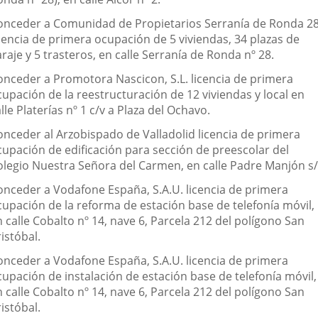
onceder a Comunidad de Propietarios Serranía de Ronda 2
icencia de primera ocupación de 5 viviendas, 34 plazas de
raje y 5 trasteros, en calle Serranía de Ronda nº 28.
onceder a Promotora Nascicon, S.L. licencia de primera
cupación de la reestructuración de 12 viviendas y local en
lle Platerías nº 1 c/v a Plaza del Ochavo.
onceder al Arzobispado de Valladolid licencia de primera
cupación de edificación para sección de preescolar del
olegio Nuestra Señora del Carmen, en calle Padre Manjón s/
onceder a Vodafone España, S.A.U. licencia de primera
cupación de la reforma de estación base de telefonía móvil,
 calle Cobalto nº 14, nave 6, Parcela 212 del polígono San
istóbal.
onceder a Vodafone España, S.A.U. licencia de primera
cupación de instalación de estación base de telefonía móvil,
 calle Cobalto nº 14, nave 6, Parcela 212 del polígono San
istóbal.