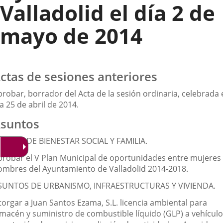
Valladolid el día 2 de
mayo de 2014
ctas de sesiones anteriores
robar, borrador del Acta de la sesión ordinaria, celebrada 
a 25 de abril de 2014.
suntos
SUNTO DE BIENESTAR SOCIAL Y FAMILIA.
probar el V Plan Municipal de oportunidades entre mujeres
ombres del Ayuntamiento de Valladolid 2014-2018.
SUNTOS DE URBANISMO, INFRAESTRUCTURAS Y VIVIENDA.
torgar a Juan Santos Ezama, S.L. licencia ambiental para
lmacén y suministro de combustible líquido (GLP) a vehícul