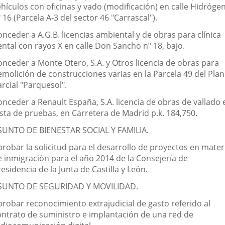
ehículos con oficinas y vado (modificación) en calle Hidróge
 16 (Parcela A-3 del sector 46 "Carrascal").
nceder a A.G.B. licencias ambiental y de obras para clínica
ental con rayos X en calle Don Sancho nº 18, bajo.
onceder a Monte Otero, S.A. y Otros licencia de obras para
emolición de construcciones varias en la Parcela 49 del Plan
rcial "Parquesol".
onceder a Renault España, S.A. licencia de obras de vallado 
ista de pruebas, en Carretera de Madrid p.k. 184,750.
SUNTO DE BIENESTAR SOCIAL Y FAMILIA.
probar la solicitud para el desarrollo de proyectos en mater
e inmigración para el año 2014 de la Consejería de
esidencia de la Junta de Castilla y León.
SUNTO DE SEGURIDAD Y MOVILIDAD.
probar reconocimiento extrajudicial de gasto referido al
ontrato de suministro e implantación de una red de