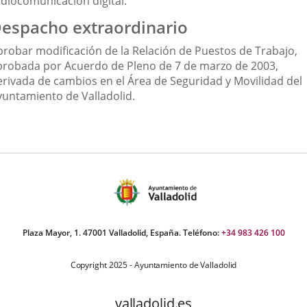
adiocomunicación digital.
espacho extraordinario
probar modificación de la Relación de Puestos de Trabajo,
probada por Acuerdo de Pleno de 7 de marzo de 2003,
erivada de cambios en el Área de Seguridad y Movilidad del
yuntamiento de Valladolid.
Plaza Mayor, 1. 47001 Valladolid, España. Teléfono:
+34 983 426 100
Copyright 2025 - Ayuntamiento de Valladolid
valladolid.es