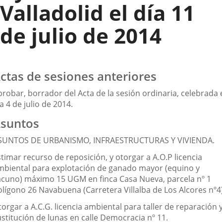
Valladolid el día 11
de julio de 2014
ctas de sesiones anteriores
robar, borrador del Acta de la sesión ordinaria, celebrada 
a 4 de julio de 2014.
suntos
SUNTOS DE URBANISMO, INFRAESTRUCTURAS Y VIVIENDA.
timar recurso de reposición, y otorgar a A.O.P licencia
mbiental para explotación de ganado mayor (equino y
acuno) máximo 15 UGM en finca Casa Nueva, parcela nº 1
olígono 26 Navabuena (Carretera Villalba de Los Alcores nº4)
orgar a A.C.G. licencia ambiental para taller de reparación 
ustitución de lunas en calle Democracia nº 11.