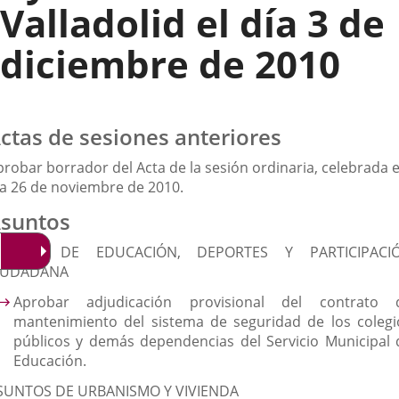
Valladolid el día 3 de
diciembre de 2010
ctas de sesiones anteriores
probar borrador del Acta de la sesión ordinaria, celebrada e
ía 26 de noviembre de 2010.
suntos
SUNTO DE EDUCACIÓN, DEPORTES Y PARTICIPACI
IUDADANA
Aprobar adjudicación provisional del contrato 
mantenimiento del sistema de seguridad de los colegi
públicos y demás dependencias del Servicio Municipal 
Educación.
SUNTOS DE URBANISMO Y VIVIENDA