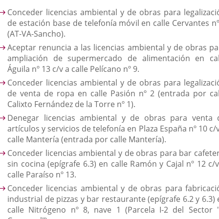
Conceder licencias ambiental y de obras para legalizaci
de estación base de telefonía móvil en calle Cervantes nº
(AT-VA-Sancho).
Aceptar renuncia a las licencias ambiental y de obras pa
ampliación de supermercado de alimentación en cal
Águila nº 13 c/v a calle Pelícano nº 9.
Conceder licencias ambiental y de obras para legalizaci
de venta de ropa en calle Pasión nº 2 (entrada por cal
Calixto Fernández de la Torre nº 1).
Denegar licencias ambiental y de obras para venta 
artículos y servicios de telefonía en Plaza España nº 10 c/
calle Mantería (entrada por calle Mantería).
Conceder licencias ambiental y de obras para bar cafeter
sin cocina (epígrafe 6.3) en calle Ramón y Cajal nº 12 c/
calle Paraíso nº 13.
Conceder licencias ambiental y de obras para fabricaci
industrial de pizzas y bar restaurante (epígrafe 6.2 y 6.3)
calle Nitrógeno nº 8, nave 1 (Parcela I-2 del Sector "