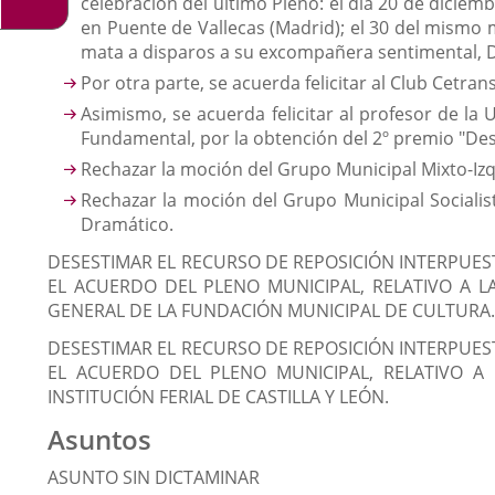
celebración del último Pleno: el día 20 de diciem
en Puente de Vallecas (Madrid); el 30 del mismo
mata a disparos a su excompañera sentimental, Dª
Por otra parte, se acuerda felicitar al Club Cetr
Asimismo, se acuerda felicitar al profesor de la
Fundamental, por la obtención del 2º premio "Des
Rechazar la moción del Grupo Municipal Mixto-Iz
Rechazar la moción del Grupo Municipal Socialist
Dramático.
DESESTIMAR EL RECURSO DE REPOSICIÓN INTERPUES
EL ACUERDO DEL PLENO MUNICIPAL, RELATIVO A L
GENERAL DE LA FUNDACIÓN MUNICIPAL DE CULTURA.
DESESTIMAR EL RECURSO DE REPOSICIÓN INTERPUES
EL ACUERDO DEL PLENO MUNICIPAL, RELATIVO A
INSTITUCIÓN FERIAL DE CASTILLA Y LEÓN.
Asuntos
ASUNTO SIN DICTAMINAR