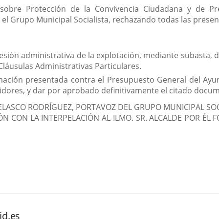
 sobre Protección de la Convivencia Ciudadana y de Pre
l Grupo Municipal Socialista, rechazando todas las presen
sión administrativa de la explotación, mediante subasta, d
 Cláusulas Administrativas Particulares.
ación presentada contra el Presupuesto General del Ayunt
dores, y dar por aprobado definitivamente el citado docu
LASCO RODRÍGUEZ, PORTAVOZ DEL GRUPO MUNICIPAL SOCI
N CON LA INTERPELACIÓN AL ILMO. SR. ALCALDE POR ÉL 
id.es