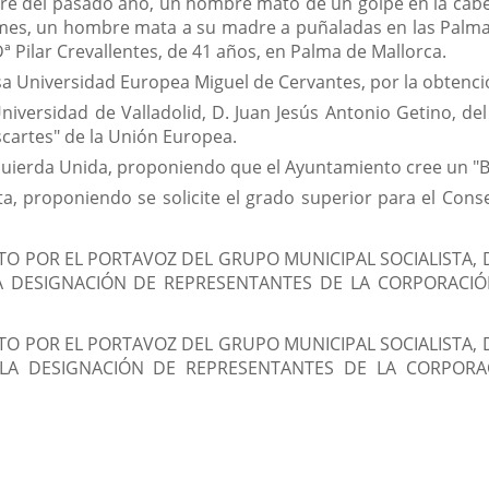
bre del pasado año, un hombre mató de un golpe en la cabeza
 mes, un hombre mata a su madre a puñaladas en las Palmas
 Pilar Crevallentes, de 41 años, en Palma de Mallorca.
ansa Universidad Europea Miguel de Cervantes, por la obtenci
 Universidad de Valladolid, D. Juan Jesús Antonio Getino, 
cartes" de la Unión Europea.
quierda Unida, proponiendo que el Ayuntamiento cree un "
a, proponiendo se solicite el grado superior para el Conse
TO POR EL PORTAVOZ DEL GRUPO MUNICIPAL SOCIALISTA,
A DESIGNACIÓN DE REPRESENTANTES DE LA CORPORACIÓN
TO POR EL PORTAVOZ DEL GRUPO MUNICIPAL SOCIALISTA,
 LA DESIGNACIÓN DE REPRESENTANTES DE LA CORPORAC