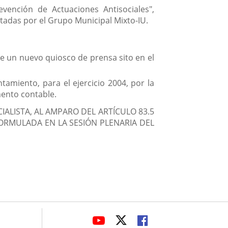
vención de Actuaciones Antisociales",
tadas por el Grupo Municipal Mixto-IU.
e un nuevo quiosco de prensa sito en el
amiento, para el ejercicio 2004, por la
mento contable.
ALISTA, AL AMPARO DEL ARTÍCULO 83.5
FORMULADA EN LA SESIÓN PLENARIA DEL
avaHeaderSocial
LINK
LINK
LINK