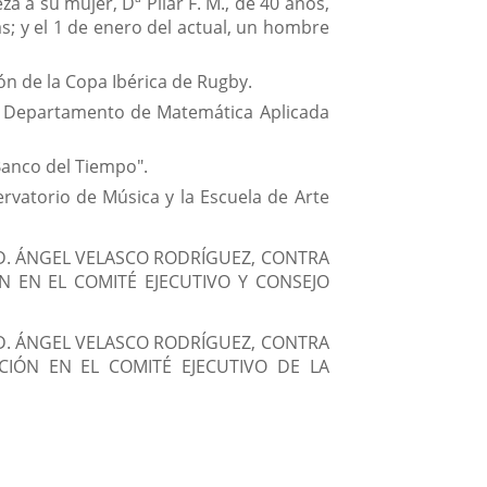
 a su mujer, Dª Pilar F. M., de 40 años,
; y el 1 de enero del actual, un hombre
ón de la Copa Ibérica de Rugby.
del Departamento de Matemática Aplicada
Banco del Tiempo".
rvatorio de Música y la Escuela de Arte
 D. ÁNGEL VELASCO RODRÍGUEZ, CONTRA
 EN EL COMITÉ EJECUTIVO Y CONSEJO
 D. ÁNGEL VELASCO RODRÍGUEZ, CONTRA
IÓN EN EL COMITÉ EJECUTIVO DE LA